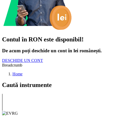
Contul în RON este disponibil!
De acum poți deschide un cont în lei românești.
DESCHIDE UN CONT
Breadcrumb
Home
Caută instrumente