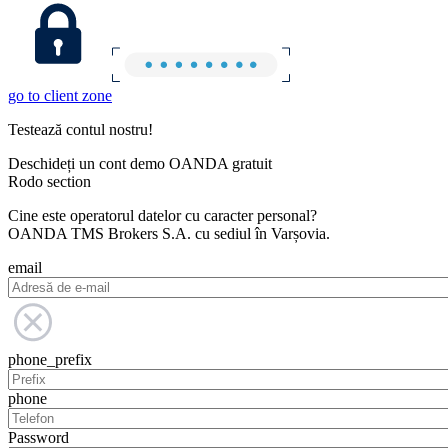
go to client zone
Testează contul nostru!
Deschideți un cont demo OANDA gratuit
Rodo section
Cine este operatorul datelor cu caracter personal?
OANDA TMS Brokers S.A. cu sediul în Varșovia.
email
phone_prefix
phone
Password