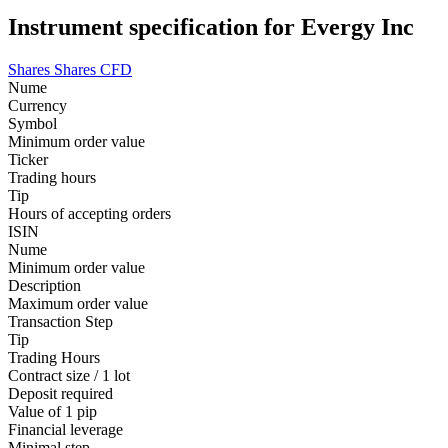
Instrument specification for Evergy Inc
Shares
Shares CFD
Nume
Currency
Symbol
Minimum order value
Ticker
Trading hours
Tip
Hours of accepting orders
ISIN
Nume
Minimum order value
Description
Maximum order value
Transaction Step
Tip
Trading Hours
Contract size / 1 lot
Deposit required
Value of 1 pip
Financial leverage
Minimal step