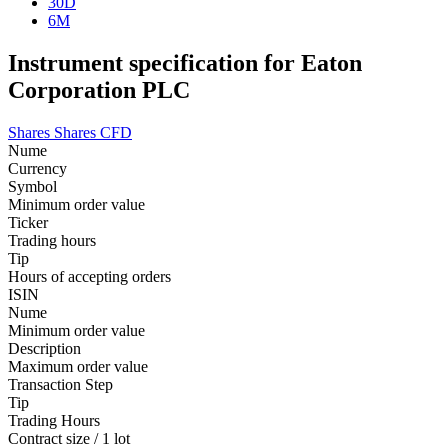
30D
6M
Instrument specification for Eaton
Corporation PLC
Shares
Shares CFD
Nume
Currency
Symbol
Minimum order value
Ticker
Trading hours
Tip
Hours of accepting orders
ISIN
Nume
Minimum order value
Description
Maximum order value
Transaction Step
Tip
Trading Hours
Contract size / 1 lot