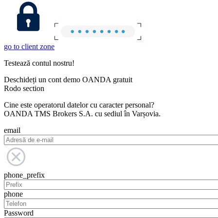
go to client zone
Testează contul nostru!
Deschideți un cont demo OANDA gratuit
Rodo section
Cine este operatorul datelor cu caracter personal?
OANDA TMS Brokers S.A. cu sediul în Varșovia.
email
phone_prefix
phone
Password