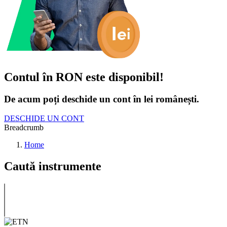
Contul în RON este disponibil!
De acum poți deschide un cont în lei românești.
DESCHIDE UN CONT
Breadcrumb
Home
Caută instrumente