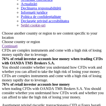
Actualizări
Declinarea responsabilității
Informații juridice
Politica de confidențialitate
Declarație privind accesibilitatea
Setări cookie-uri
Choose another country or region to see content specific to your
location
Choose country or region
Continuați
CFDs are complex instruments and come with a high risk of losing
money rapidly due to leverage.
76% of retail investor accounts lose money when trading CFDs
with OANDA TMS Brokers S.A.
You should consider whether you understand how CFDs work and
whether you can afford to take the high risk of losing your money.
CFDs are complex instruments and come with a high risk of losing
money rapidly due to leverage.
76% of retail investor accounts lose money
when trading CFDs with OANDA TMS Brokers S.A. You should
consider whether you understand how CFDs work and whether you
can afford to take the high risk of losing your money.
Avertisment privind riscurile: tranzacționarea CFD și Forex bazată