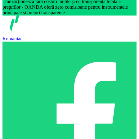
Tranzacționează fără costuri inutile și cu transparență totală a
prețurilor - OANDA oferă zero comisioane pentru instrumentele
principale și prețuri transparente.
Romanian