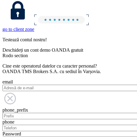
go to client zone
Testează contul nostru!
Deschideți un cont demo OANDA gratuit
Rodo section
Cine este operatorul datelor cu caracter personal?
OANDA TMS Brokers S.A. cu sediul în Varșovia.
email
phone_prefix
phone
Password