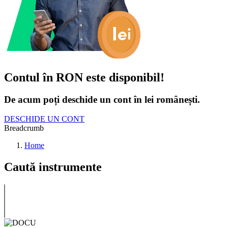
Contul în RON este disponibil!
De acum poți deschide un cont în lei românești.
DESCHIDE UN CONT
Breadcrumb
Home
Caută instrumente