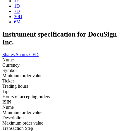
1H
1D
7D
30D
6M
Instrument specification for DocuSign
Inc.
Shares
Shares CFD
Nume
Currency
Symbol
Minimum order value
Ticker
Trading hours
Tip
Hours of accepting orders
ISIN
Nume
Minimum order value
Description
Maximum order value
Transaction Step