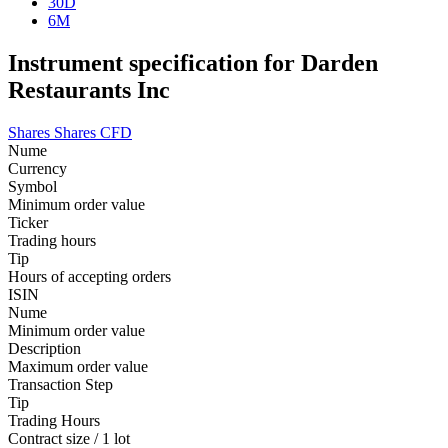
30D
6M
Instrument specification for Darden
Restaurants Inc
Shares
Shares CFD
Nume
Currency
Symbol
Minimum order value
Ticker
Trading hours
Tip
Hours of accepting orders
ISIN
Nume
Minimum order value
Description
Maximum order value
Transaction Step
Tip
Trading Hours
Contract size / 1 lot