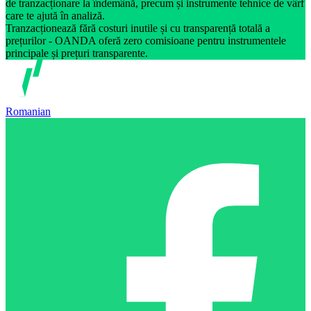
de tranzacționare la îndemână, precum și instrumente tehnice de vârf
care te ajută în analiză.
Tranzacționează fără costuri inutile și cu transparență totală a
prețurilor - OANDA oferă zero comisioane pentru instrumentele
principale și prețuri transparente.
Romanian