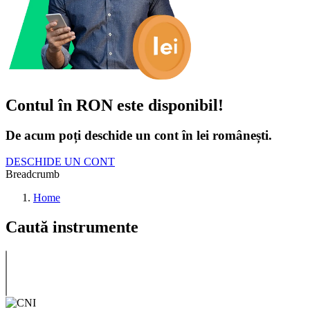
Contul în RON este disponibil!
De acum poți deschide un cont în lei românești.
DESCHIDE UN CONT
Breadcrumb
Home
Caută instrumente