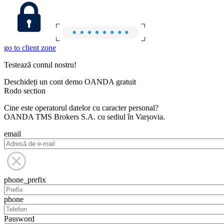
go to client zone
Testează contul nostru!
Deschideți un cont demo OANDA gratuit
Rodo section
Cine este operatorul datelor cu caracter personal?
OANDA TMS Brokers S.A. cu sediul în Varșovia.
email
phone_prefix
phone
Password