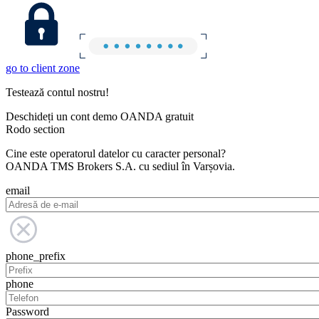
go to client zone
Testează contul nostru!
Deschideți un cont demo OANDA gratuit
Rodo section
Cine este operatorul datelor cu caracter personal?
OANDA TMS Brokers S.A. cu sediul în Varșovia.
email
phone_prefix
phone
Password