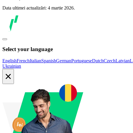
Data ultimei actualizări: 4 martie 2026.
Select your language
English
French
Italian
Spanish
German
Portuguese
Dutch
Czech
Latvian
L
Ukrainian
×