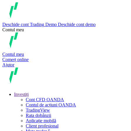
Deschide cont
Trading
Demo
Deschide cont demo
Contul meu
Contul meu
Comerț online
Ajutor
Investiți
Cont CFD OANDA
Contul de acțiuni OANDA
TradingView
Rata dobânzii
Aplicație mobilă
Client profesional