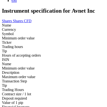
6M
Instrument specification for Avnet Inc
Shares
Shares CFD
Nume
Currency
Symbol
Minimum order value
Ticker
Trading hours
Tip
Hours of accepting orders
ISIN
Nume
Minimum order value
Description
Maximum order value
Transaction Step
Tip
Trading Hours
Contract size / 1 lot
Deposit required
Value of 1 pip
Financial leverage