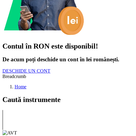
Contul în RON este disponibil!
De acum poți deschide un cont în lei românești.
DESCHIDE UN CONT
Breadcrumb
Home
Caută instrumente