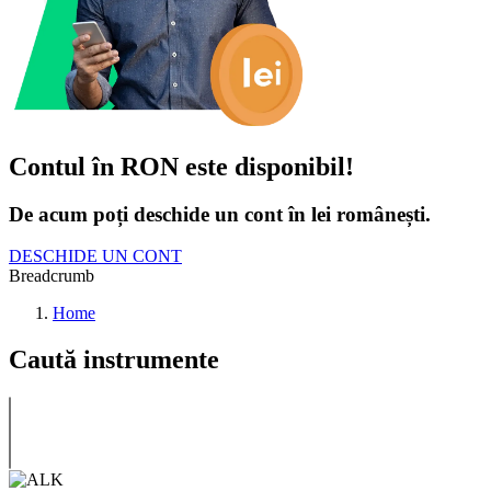
Contul în RON este disponibil!
De acum poți deschide un cont în lei românești.
DESCHIDE UN CONT
Breadcrumb
Home
Caută instrumente