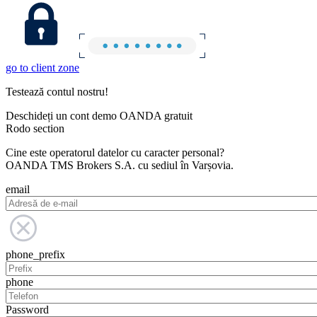
go to client zone
Testează contul nostru!
Deschideți un cont demo OANDA gratuit
Rodo section
Cine este operatorul datelor cu caracter personal?
OANDA TMS Brokers S.A. cu sediul în Varșovia.
email
phone_prefix
phone
Password