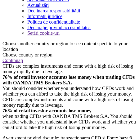
Actualizări
Declinarea responsabilității
Informații juridice
Politica de confidențialitate
Declarație privind accesibilitatea
Setări cookie-uri
Choose another country or region to see content specific to your
location
Choose country or region
Continuați
CFDs are complex instruments and come with a high risk of losing
money rapidly due to leverage.
76% of retail investor accounts lose money when trading CFDs
with OANDA TMS Brokers S.A.
You should consider whether you understand how CFDs work and
whether you can afford to take the high risk of losing your money.
CFDs are complex instruments and come with a high risk of losing
money rapidly due to leverage.
76% of retail investor accounts lose money
when trading CFDs with OANDA TMS Brokers S.A. You should
consider whether you understand how CFDs work and whether you
can afford to take the high risk of losing your money.
Avertisment privind riscurile: tranzacționarea CFD și Forex bazată