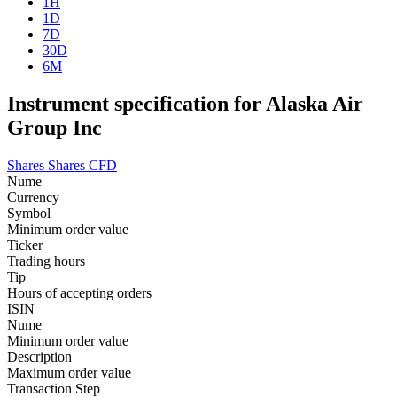
1H
1D
7D
30D
6M
Instrument specification for Alaska Air
Group Inc
Shares
Shares CFD
Nume
Currency
Symbol
Minimum order value
Ticker
Trading hours
Tip
Hours of accepting orders
ISIN
Nume
Minimum order value
Description
Maximum order value
Transaction Step