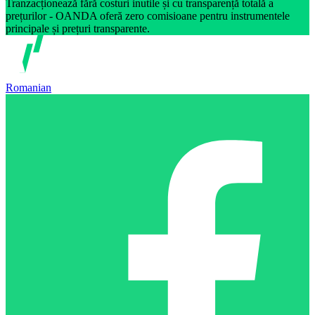
Tranzacționează fără costuri inutile și cu transparență totală a
prețurilor - OANDA oferă zero comisioane pentru instrumentele
principale și prețuri transparente.
Romanian