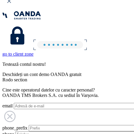
go to client zone
Testează contul nostru!
Deschideți un cont demo OANDA gratuit
Rodo section
Cine este operatorul datelor cu caracter personal?
OANDA TMS Brokers S.A. cu sediul în Varșovia.
email
phone_prefix