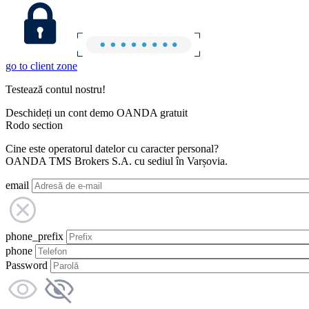
go to client zone
Testează contul nostru!
Deschideți un cont demo OANDA gratuit
Rodo section
Cine este operatorul datelor cu caracter personal?
OANDA TMS Brokers S.A. cu sediul în Varșovia.
email
phone_prefix
phone
Password