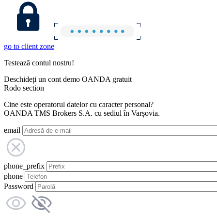
go to client zone
Testează contul nostru!
Deschideți un cont demo OANDA gratuit
Rodo section
Cine este operatorul datelor cu caracter personal?
OANDA TMS Brokers S.A. cu sediul în Varșovia.
email
phone_prefix
phone
Password