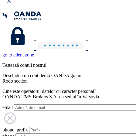
go to client zone
Testează contul nostru!
Deschideți un cont demo OANDA gratuit
Rodo section
Cine este operatorul datelor cu caracter personal?
OANDA TMS Brokers S.A. cu sediul în Varșovia.
email
phone_prefix