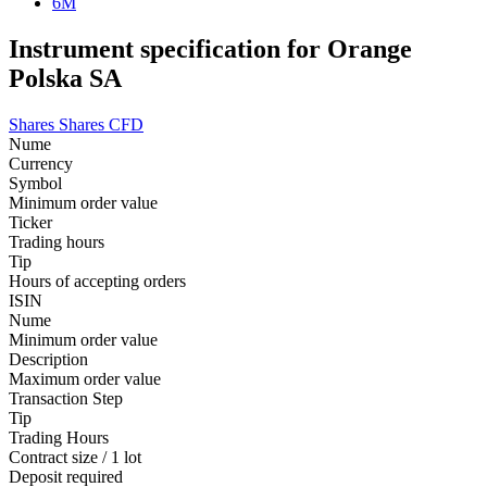
6M
Instrument specification for Orange
Polska SA
Shares
Shares CFD
Nume
Currency
Symbol
Minimum order value
Ticker
Trading hours
Tip
Hours of accepting orders
ISIN
Nume
Minimum order value
Description
Maximum order value
Transaction Step
Tip
Trading Hours
Contract size / 1 lot
Deposit required