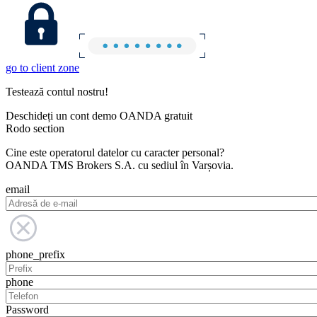
go to client zone
Testează contul nostru!
Deschideți un cont demo OANDA gratuit
Rodo section
Cine este operatorul datelor cu caracter personal?
OANDA TMS Brokers S.A. cu sediul în Varșovia.
email
phone_prefix
phone
Password