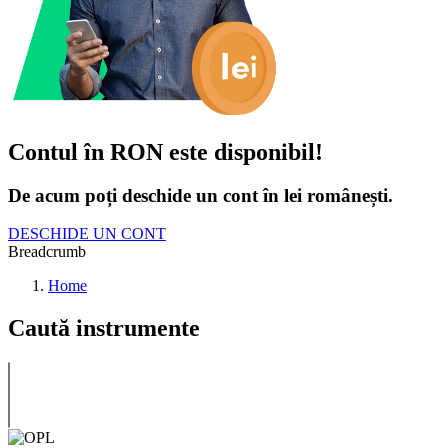
Contul în RON este disponibil!
De acum poți deschide un cont în lei românești.
DESCHIDE UN CONT
Breadcrumb
Home
Caută instrumente