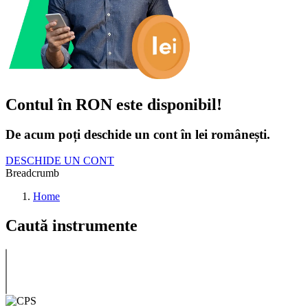
Contul în RON este disponibil!
De acum poți deschide un cont în lei românești.
DESCHIDE UN CONT
Breadcrumb
Home
Caută instrumente