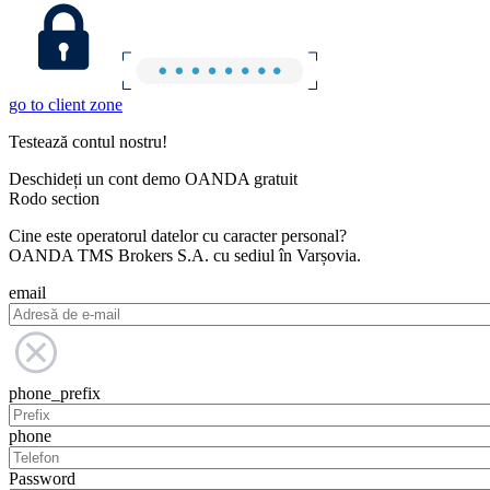
go to client zone
Testează contul nostru!
Deschideți un cont demo OANDA gratuit
Rodo section
Cine este operatorul datelor cu caracter personal?
OANDA TMS Brokers S.A. cu sediul în Varșovia.
email
phone_prefix
phone
Password