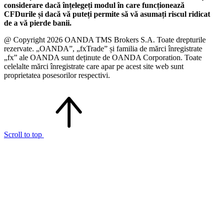
considerare dacă înțelegeți modul în care funcționează
CFDurile și dacă vă puteți permite să vă asumați riscul ridicat
de a vă pierde banii.
@ Copyright 2026 OANDA TMS Brokers S.A. Toate drepturile
rezervate. „OANDA”, „fxTrade” și familia de mărci înregistrate
„fx” ale OANDA sunt deținute de OANDA Corporation. Toate
celelalte mărci înregistrate care apar pe acest site web sunt
proprietatea posesorilor respectivi.
Scroll to top