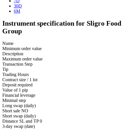
7D
30D
6M
Instrument specification for Sligro Food
Group
Nume
Minimum order value
Description
Maximum order value
Transaction Step
Tip
Trading Hours
Contract size / 1 lot
Deposit required
Value of 1 pip
Financial leverage
Minimal step
Long swap (daily)
Short sale
NO
Short swap (daily)
Distance SL and TP
0
3-day swap (date)