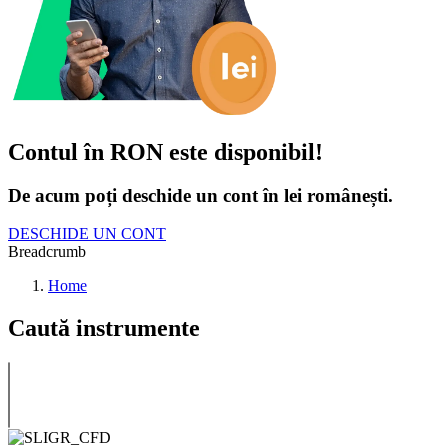
Contul în RON este disponibil!
De acum poți deschide un cont în lei românești.
DESCHIDE UN CONT
Breadcrumb
Home
Caută instrumente