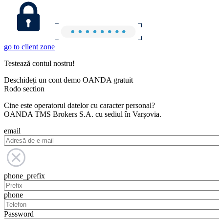
go to client zone
Testează contul nostru!
Deschideți un cont demo OANDA gratuit
Rodo section
Cine este operatorul datelor cu caracter personal?
OANDA TMS Brokers S.A. cu sediul în Varșovia.
email
phone_prefix
phone
Password