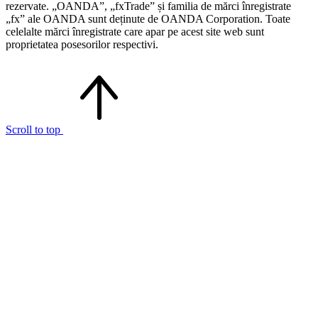
rezervate. „OANDA”, „fxTrade” și familia de mărci înregistrate
„fx” ale OANDA sunt deținute de OANDA Corporation. Toate
celelalte mărci înregistrate care apar pe acest site web sunt
proprietatea posesorilor respectivi.
Scroll to top