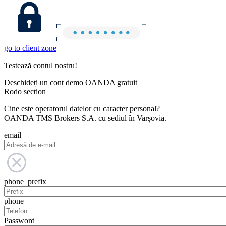
go to client zone
Testează contul nostru!
Deschideți un cont demo OANDA gratuit
Rodo section
Cine este operatorul datelor cu caracter personal?
OANDA TMS Brokers S.A. cu sediul în Varșovia.
email
phone_prefix
phone
Password