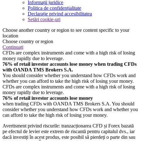
Informații juridice
Politica de confidențialitate
Declarație privind accesibilitatea
Setări cookie-uri
Choose another country or region to see content specific to your
location
Choose country or region
Continuați
CFDs are complex instruments and come with a high risk of losing
money rapidly due to leverage.
76% of retail investor accounts lose money when trading CFDs
with OANDA TMS Brokers S.A.
You should consider whether you understand how CFDs work and
whether you can afford to take the high risk of losing your money.
CFDs are complex instruments and come with a high risk of losing
money rapidly due to leverage.
76% of retail investor accounts lose money
when trading CFDs with OANDA TMS Brokers S.A. You should
consider whether you understand how CFDs work and whether you
can afford to take the high risk of losing your money.
Avertisment privind riscurile: tranzacționarea CFD și Forex bazată
pe efectul de levier este extrem de riscantă pentru capitalul dvs., iar
dacă investiți în acest produs, este posibil să pierdeți o parte din sau