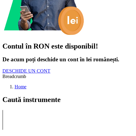
Contul în RON este disponibil!
De acum poți deschide un cont în lei românești.
DESCHIDE UN CONT
Breadcrumb
Home
Caută instrumente