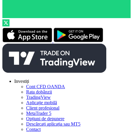
Investiți
Cont CFD OANDA
Rata dobânzii
TradingView
Aplicație mobilă
Client profesional
MetaTrader 5
Opțiuni de depunere
Descărcați aplicația sau MT5
Contact