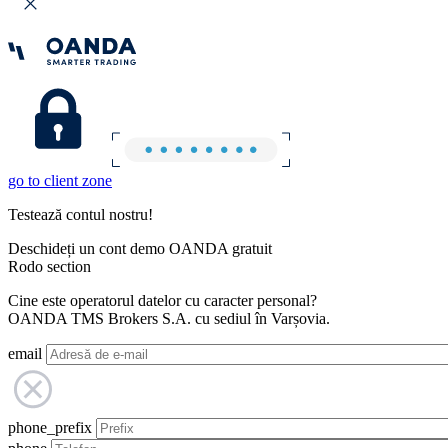
go to client zone
Testează contul nostru!
Deschideți un cont demo OANDA gratuit
Rodo section
Cine este operatorul datelor cu caracter personal?
OANDA TMS Brokers S.A. cu sediul în Varșovia.
email
phone_prefix