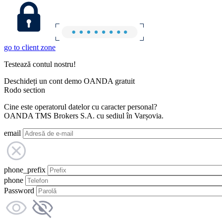
go to client zone
Testează contul nostru!
Deschideți un cont demo OANDA gratuit
Rodo section
Cine este operatorul datelor cu caracter personal?
OANDA TMS Brokers S.A. cu sediul în Varșovia.
email
phone_prefix
phone
Password