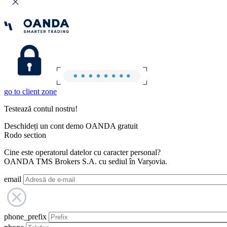
go to client zone
Testează contul nostru!
Deschideți un cont demo OANDA gratuit
Rodo section
Cine este operatorul datelor cu caracter personal?
OANDA TMS Brokers S.A. cu sediul în Varșovia.
email
phone_prefix