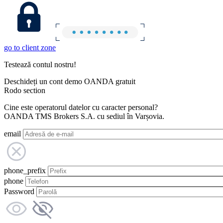
go to client zone
Testează contul nostru!
Deschideți un cont demo OANDA gratuit
Rodo section
Cine este operatorul datelor cu caracter personal?
OANDA TMS Brokers S.A. cu sediul în Varșovia.
email
phone_prefix
phone
Password