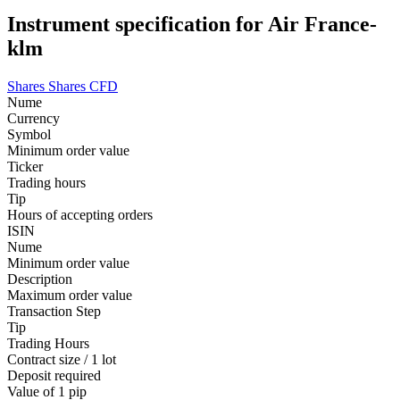
Instrument specification for Air France-
klm
Shares
Shares CFD
Nume
Currency
Symbol
Minimum order value
Ticker
Trading hours
Tip
Hours of accepting orders
ISIN
Nume
Minimum order value
Description
Maximum order value
Transaction Step
Tip
Trading Hours
Contract size / 1 lot
Deposit required
Value of 1 pip