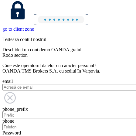
go to client zone
Testează contul nostru!
Deschideți un cont demo OANDA gratuit
Rodo section
Cine este operatorul datelor cu caracter personal?
OANDA TMS Brokers S.A. cu sediul în Varșovia.
email
phone_prefix
phone
Password