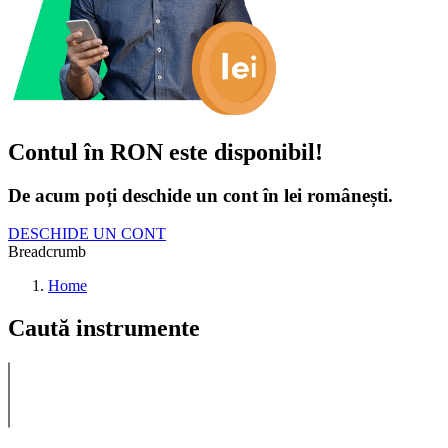
Contul în RON este disponibil!
De acum poți deschide un cont în lei românești.
DESCHIDE UN CONT
Breadcrumb
Home
Caută instrumente