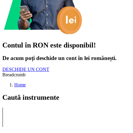
Contul în RON este disponibil!
De acum poți deschide un cont în lei românești.
DESCHIDE UN CONT
Breadcrumb
Home
Caută instrumente