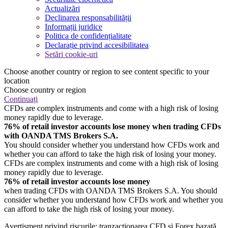
Actualizări
Declinarea responsabilității
Informații juridice
Politica de confidențialitate
Declarație privind accesibilitatea
Setări cookie-uri
Choose another country or region to see content specific to your
location
Choose country or region
Continuați
CFDs are complex instruments and come with a high risk of losing
money rapidly due to leverage.
76% of retail investor accounts lose money when trading CFDs
with OANDA TMS Brokers S.A.
You should consider whether you understand how CFDs work and
whether you can afford to take the high risk of losing your money.
CFDs are complex instruments and come with a high risk of losing
money rapidly due to leverage.
76% of retail investor accounts lose money
when trading CFDs with OANDA TMS Brokers S.A. You should
consider whether you understand how CFDs work and whether you
can afford to take the high risk of losing your money.
Avertisment privind riscurile: tranzacționarea CFD și Forex bazată