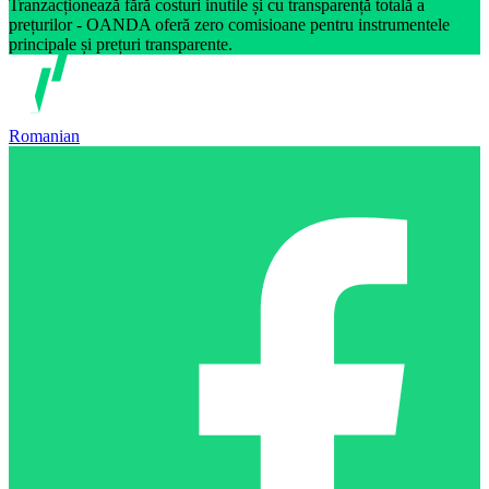
Tranzacționează fără costuri inutile și cu transparență totală a
prețurilor - OANDA oferă zero comisioane pentru instrumentele
principale și prețuri transparente.
Romanian