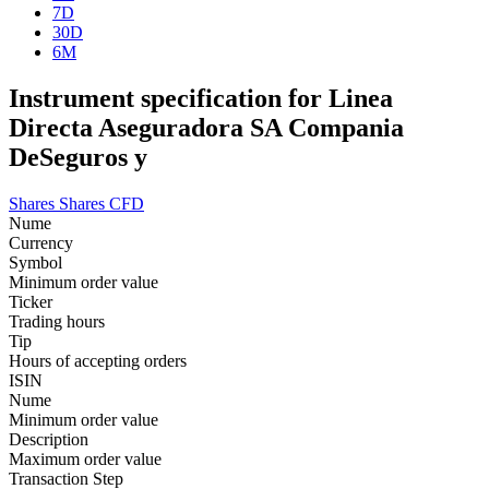
7D
30D
6M
Instrument specification for Linea
Directa Aseguradora SA Compania
DeSeguros y
Shares
Shares CFD
Nume
Currency
Symbol
Minimum order value
Ticker
Trading hours
Tip
Hours of accepting orders
ISIN
Nume
Minimum order value
Description
Maximum order value
Transaction Step