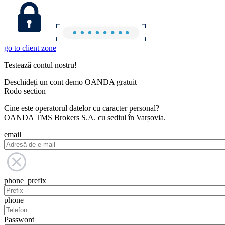
go to client zone
Testează contul nostru!
Deschideți un cont demo OANDA gratuit
Rodo section
Cine este operatorul datelor cu caracter personal?
OANDA TMS Brokers S.A. cu sediul în Varșovia.
email
phone_prefix
phone
Password