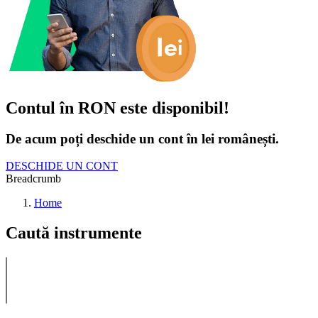
Contul în RON este disponibil!
De acum poți deschide un cont în lei românești.
DESCHIDE UN CONT
Breadcrumb
Home
Caută instrumente