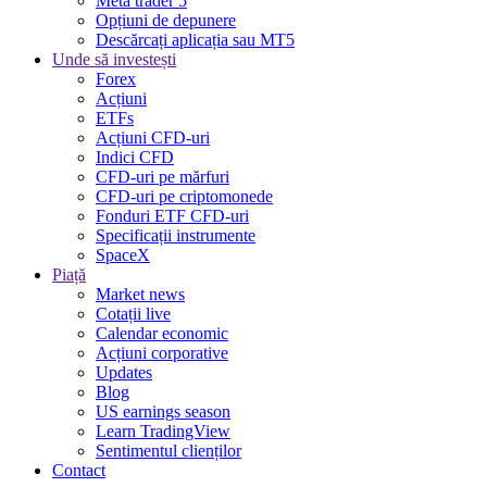
Meta trader 5
Opțiuni de depunere
Descărcați aplicația sau MT5
Unde să investești
Forex
Acțiuni
ETFs
Acțiuni CFD-uri
Indici CFD
CFD-uri pe mărfuri
CFD-uri pe criptomonede
Fonduri ETF CFD-uri
Specificații instrumente
SpaceX
Piață
Market news
Cotații live
Calendar economic
Acțiuni corporative
Updates
Blog
US earnings season
Learn TradingView
Sentimentul clienților
Contact