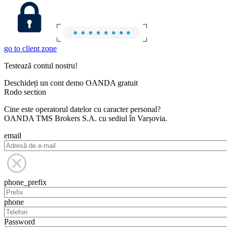
go to client zone
Testează contul nostru!
Deschideți un cont demo OANDA gratuit
Rodo section
Cine este operatorul datelor cu caracter personal?
OANDA TMS Brokers S.A. cu sediul în Varșovia.
email
phone_prefix
phone
Password