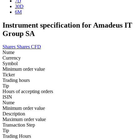
7D
30D
6M
Instrument specification for Amadeus IT
Group SA
Shares
Shares CFD
Nume
Currency
Symbol
Minimum order value
Ticker
Trading hours
Tip
Hours of accepting orders
ISIN
Nume
Minimum order value
Description
Maximum order value
Transaction Step
Tip
Trading Hours