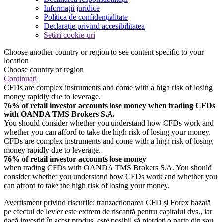
Informații juridice
Politica de confidențialitate
Declarație privind accesibilitatea
Setări cookie-uri
Choose another country or region to see content specific to your
location
Choose country or region
Continuați
CFDs are complex instruments and come with a high risk of losing
money rapidly due to leverage.
76% of retail investor accounts lose money when trading CFDs
with OANDA TMS Brokers S.A.
You should consider whether you understand how CFDs work and
whether you can afford to take the high risk of losing your money.
CFDs are complex instruments and come with a high risk of losing
money rapidly due to leverage.
76% of retail investor accounts lose money
when trading CFDs with OANDA TMS Brokers S.A. You should
consider whether you understand how CFDs work and whether you
can afford to take the high risk of losing your money.
Avertisment privind riscurile: tranzacționarea CFD și Forex bazată
pe efectul de levier este extrem de riscantă pentru capitalul dvs., iar
dacă investiți în acest produs, este posibil să pierdeți o parte din sau