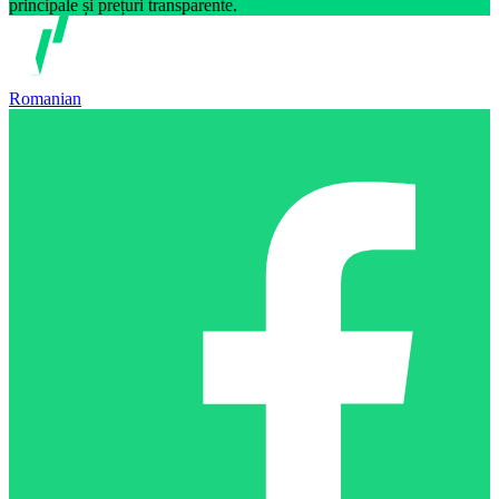
principale și prețuri transparente.
Romanian