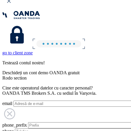
go to client zone
Testează contul nostru!
Deschideți un cont demo OANDA gratuit
Rodo section
Cine este operatorul datelor cu caracter personal?
OANDA TMS Brokers S.A. cu sediul în Varșovia.
email
phone_prefix