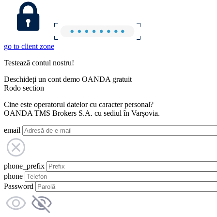
go to client zone
Testează contul nostru!
Deschideți un cont demo OANDA gratuit
Rodo section
Cine este operatorul datelor cu caracter personal?
OANDA TMS Brokers S.A. cu sediul în Varșovia.
email
phone_prefix
phone
Password