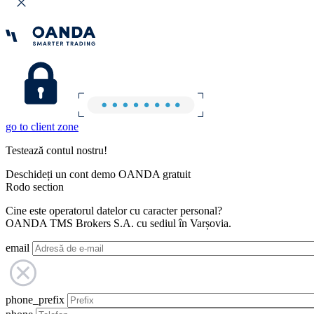
go to client zone
Testează contul nostru!
Deschideți un cont demo OANDA gratuit
Rodo section
Cine este operatorul datelor cu caracter personal?
OANDA TMS Brokers S.A. cu sediul în Varșovia.
email
phone_prefix