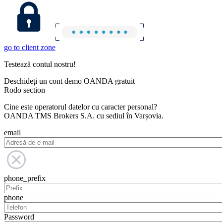
go to client zone
Testează contul nostru!
Deschideți un cont demo OANDA gratuit
Rodo section
Cine este operatorul datelor cu caracter personal?
OANDA TMS Brokers S.A. cu sediul în Varșovia.
email
phone_prefix
phone
Password