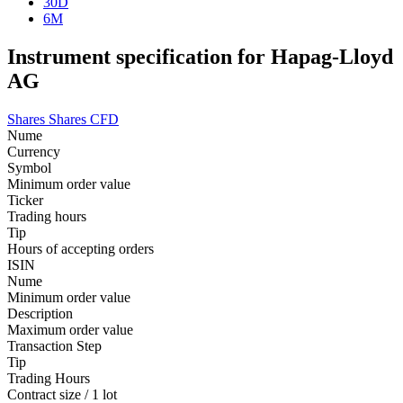
30D
6M
Instrument specification for Hapag-Lloyd
AG
Shares
Shares CFD
Nume
Currency
Symbol
Minimum order value
Ticker
Trading hours
Tip
Hours of accepting orders
ISIN
Nume
Minimum order value
Description
Maximum order value
Transaction Step
Tip
Trading Hours
Contract size / 1 lot