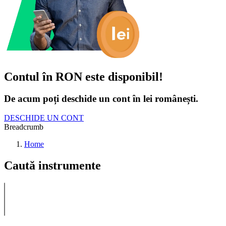
Contul în RON este disponibil!
De acum poți deschide un cont în lei românești.
DESCHIDE UN CONT
Breadcrumb
Home
Caută instrumente