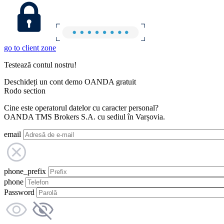
go to client zone
Testează contul nostru!
Deschideți un cont demo OANDA gratuit
Rodo section
Cine este operatorul datelor cu caracter personal?
OANDA TMS Brokers S.A. cu sediul în Varșovia.
email
phone_prefix
phone
Password