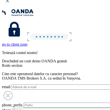
go to client zone
Testează contul nostru!
Deschideți un cont demo OANDA gratuit
Rodo section
Cine este operatorul datelor cu caracter personal?
OANDA TMS Brokers S.A. cu sediul în Varșovia.
email
phone_prefix