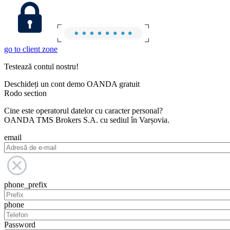
go to client zone
Testează contul nostru!
Deschideți un cont demo OANDA gratuit
Rodo section
Cine este operatorul datelor cu caracter personal?
OANDA TMS Brokers S.A. cu sediul în Varșovia.
email
phone_prefix
phone
Password