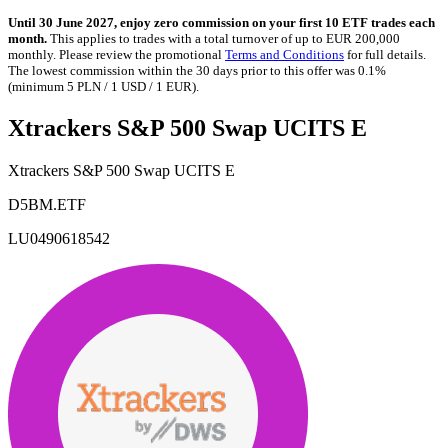
Until 30 June 2027, enjoy zero commission on your first 10 ETF trades each
month.
This applies to trades with a total turnover of up to EUR 200,000
monthly. Please review the promotional
Terms and Conditions
for full details.
The lowest commission within the 30 days prior to this offer was 0.1%
(minimum 5 PLN / 1 USD / 1 EUR).
Xtrackers S&P 500 Swap UCITS E
Xtrackers S&P 500 Swap UCITS E
D5BM.ETF
LU0490618542