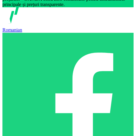
principale și prețuri transparente.
Romanian