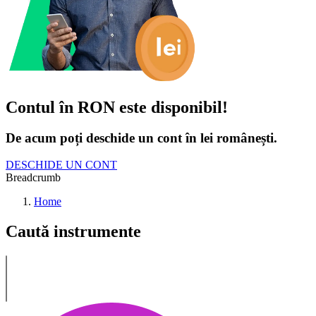
Contul în RON este disponibil!
De acum poți deschide un cont în lei românești.
DESCHIDE UN CONT
Breadcrumb
Home
Caută instrumente