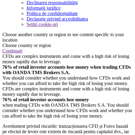
Declinarea responsabilității
Informații juridice
Politica de confidențialitate
Declarație privind accesibilitatea
Setări cookie-uri
Choose another country or region to see content specific to your
location
Choose country or region
Continuați
CFDs are complex instruments and come with a high risk of losing
money rapidly due to leverage.
76% of retail investor accounts lose money when trading CFDs
with OANDA TMS Brokers S.A.
You should consider whether you understand how CFDs work and
whether you can afford to take the high risk of losing your money.
CFDs are complex instruments and come with a high risk of losing
money rapidly due to leverage.
76% of retail investor accounts lose money
when trading CFDs with OANDA TMS Brokers S.A. You should
consider whether you understand how CFDs work and whether you
can afford to take the high risk of losing your money.
Avertisment privind riscurile: tranzacționarea CFD și Forex bazată
pe efectul de levier este extrem de riscantă pentru capitalul dvs., iar