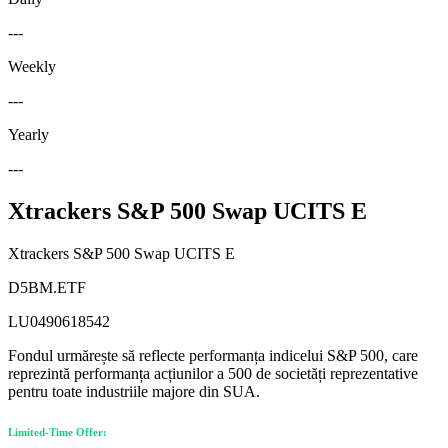
---
Weekly
---
Yearly
---
Xtrackers S&P 500 Swap UCITS E
Xtrackers S&P 500 Swap UCITS E
D5BM.ETF
LU0490618542
Fondul urmărește să reflecte performanța indicelui S&P 500, care
reprezintă performanța acțiunilor a 500 de societăți reprezentative
pentru toate industriile majore din SUA.
Limited-Time Offer: