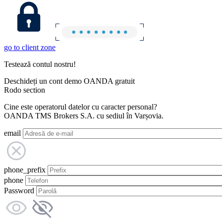
go to client zone
Testează contul nostru!
Deschideți un cont demo OANDA gratuit
Rodo section
Cine este operatorul datelor cu caracter personal?
OANDA TMS Brokers S.A. cu sediul în Varșovia.
email
phone_prefix
phone
Password