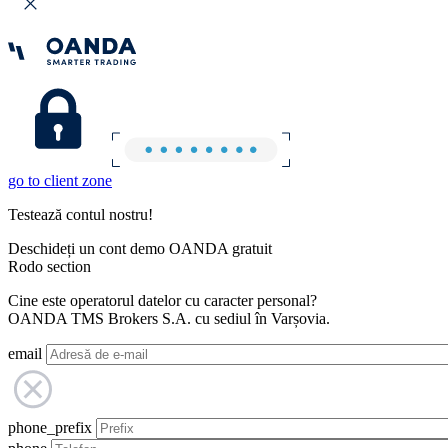
go to client zone
Testează contul nostru!
Deschideți un cont demo OANDA gratuit
Rodo section
Cine este operatorul datelor cu caracter personal?
OANDA TMS Brokers S.A. cu sediul în Varșovia.
email
phone_prefix