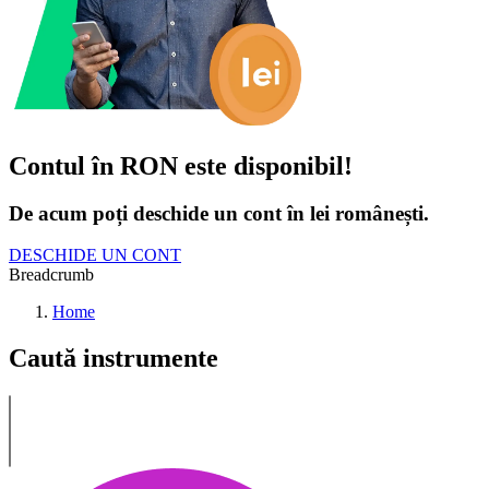
Contul în RON este disponibil!
De acum poți deschide un cont în lei românești.
DESCHIDE UN CONT
Breadcrumb
Home
Caută instrumente