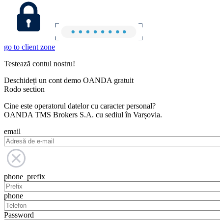
go to client zone
Testează contul nostru!
Deschideți un cont demo OANDA gratuit
Rodo section
Cine este operatorul datelor cu caracter personal?
OANDA TMS Brokers S.A. cu sediul în Varșovia.
email
phone_prefix
phone
Password