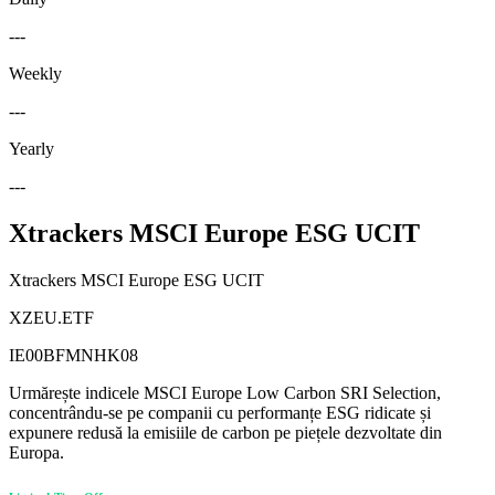
---
Weekly
---
Yearly
---
Xtrackers MSCI Europe ESG UCIT
Xtrackers MSCI Europe ESG UCIT
XZEU.ETF
IE00BFMNHK08
Urmărește indicele MSCI Europe Low Carbon SRI Selection,
concentrându-se pe companii cu performanțe ESG ridicate și
expunere redusă la emisiile de carbon pe piețele dezvoltate din
Europa.