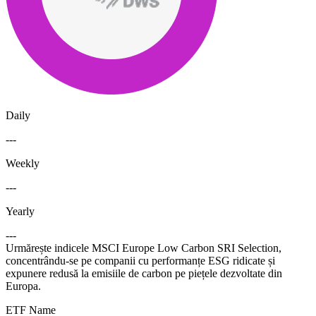
Daily
---
Weekly
---
Yearly
---
Urmărește indicele MSCI Europe Low Carbon SRI Selection,
concentrându-se pe companii cu performanțe ESG ridicate și
expunere redusă la emisiile de carbon pe piețele dezvoltate din
Europa.
ETF Name