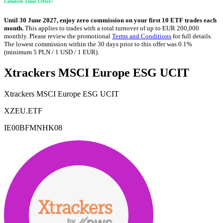
Limited-Time Offer:
Until 30 June 2027, enjoy zero commission on your first 10 ETF trades each
month.
This applies to trades with a total turnover of up to EUR 200,000
monthly. Please review the promotional
Terms and Conditions
for full details.
The lowest commission within the 30 days prior to this offer was 0.1%
(minimum 5 PLN / 1 USD / 1 EUR).
Xtrackers MSCI Europe ESG UCIT
Xtrackers MSCI Europe ESG UCIT
XZEU.ETF
IE00BFMNHK08