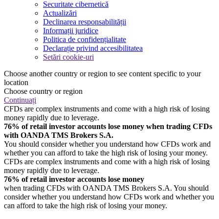
Securitate cibernetică
Actualizări
Declinarea responsabilității
Informații juridice
Politica de confidențialitate
Declarație privind accesibilitatea
Setări cookie-uri
Choose another country or region to see content specific to your
location
Choose country or region
Continuați
CFDs are complex instruments and come with a high risk of losing
money rapidly due to leverage.
76% of retail investor accounts lose money when trading CFDs
with OANDA TMS Brokers S.A.
You should consider whether you understand how CFDs work and
whether you can afford to take the high risk of losing your money.
CFDs are complex instruments and come with a high risk of losing
money rapidly due to leverage.
76% of retail investor accounts lose money
when trading CFDs with OANDA TMS Brokers S.A. You should
consider whether you understand how CFDs work and whether you
can afford to take the high risk of losing your money.