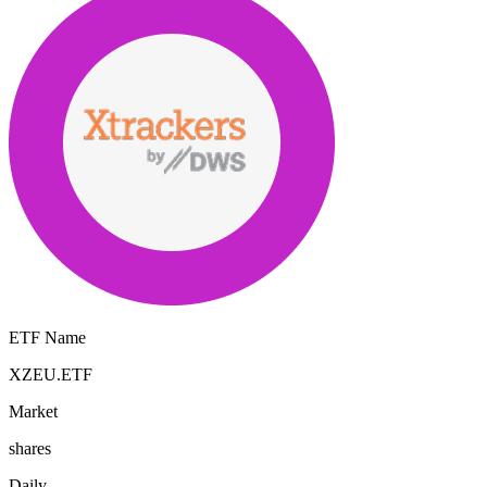
ETF Name
XZEU.ETF
Market
shares
Daily