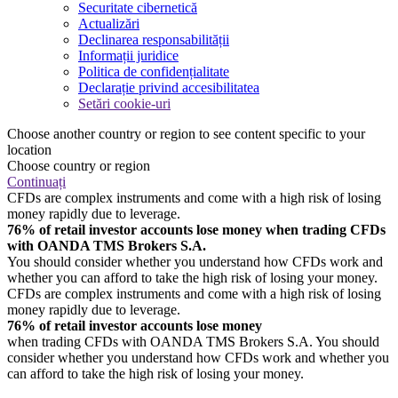
Securitate cibernetică
Actualizări
Declinarea responsabilității
Informații juridice
Politica de confidențialitate
Declarație privind accesibilitatea
Setări cookie-uri
Choose another country or region to see content specific to your
location
Choose country or region
Continuați
CFDs are complex instruments and come with a high risk of losing
money rapidly due to leverage.
76% of retail investor accounts lose money when trading CFDs
with OANDA TMS Brokers S.A.
You should consider whether you understand how CFDs work and
whether you can afford to take the high risk of losing your money.
CFDs are complex instruments and come with a high risk of losing
money rapidly due to leverage.
76% of retail investor accounts lose money
when trading CFDs with OANDA TMS Brokers S.A. You should
consider whether you understand how CFDs work and whether you
can afford to take the high risk of losing your money.