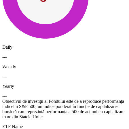
Daily
---
Weekly
---
Yearly
---
Obiectivul de investiții al Fondului este de a reproduce performanța
indicelui S&P 500, un indice ponderat în funcție de capitalizarea
bursieră care reprezintă performanța a 500 de acțiuni cu capitalizare
mare din Statele Unite.
ETF Name