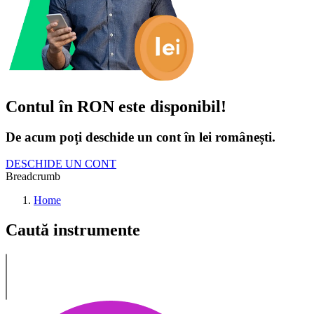
Contul în RON este disponibil!
De acum poți deschide un cont în lei românești.
DESCHIDE UN CONT
Breadcrumb
Home
Caută instrumente