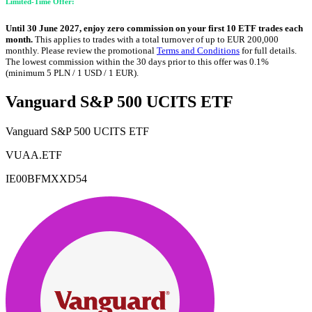
Limited-Time Offer:
Until 30 June 2027, enjoy zero commission on your first 10 ETF trades each
month.
This applies to trades with a total turnover of up to EUR 200,000
monthly. Please review the promotional
Terms and Conditions
for full details.
The lowest commission within the 30 days prior to this offer was 0.1%
(minimum 5 PLN / 1 USD / 1 EUR).
Vanguard S&P 500 UCITS ETF
Vanguard S&P 500 UCITS ETF
VUAA.ETF
IE00BFMXXD54