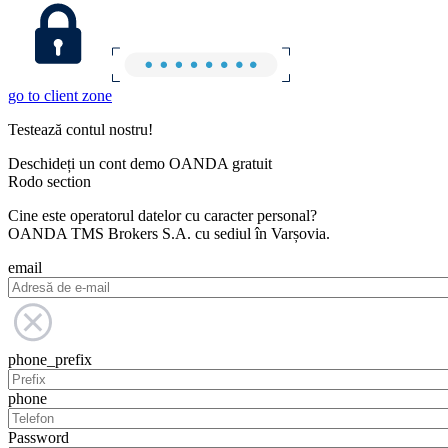
go to client zone
Testează contul nostru!
Deschideți un cont demo OANDA gratuit
Rodo section
Cine este operatorul datelor cu caracter personal?
OANDA TMS Brokers S.A. cu sediul în Varșovia.
email
phone_prefix
phone
Password