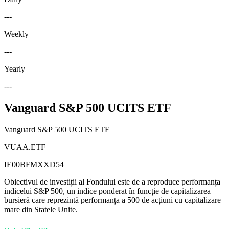
---
Weekly
---
Yearly
---
Vanguard S&P 500 UCITS ETF
Vanguard S&P 500 UCITS ETF
VUAA.ETF
IE00BFMXXD54
Obiectivul de investiții al Fondului este de a reproduce performanța
indicelui S&P 500, un indice ponderat în funcție de capitalizarea
bursieră care reprezintă performanța a 500 de acțiuni cu capitalizare
mare din Statele Unite.