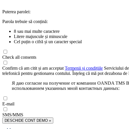
Puterea parolei:
Parola trebuie să conțină:
8 sau mai multe caractere
Litere majuscule și minuscule
Cel puțin o cifră și un caracter special
Check all consents
Confirm că am citit și am acceptat
Termenii și condițiile
Serviciului de
telefonică pentru gestionarea contului. Înțeleg că mă pot dezabona de l
Я даю согласие на получение от компании OANDA TMS Bro
использованием указанных мной контактных данных:
E-mail
SMS/MMS
DESCHIDE CONT DEMO »