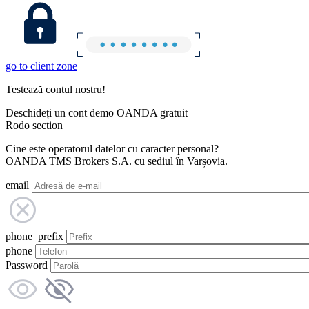
go to client zone
Testează contul nostru!
Deschideți un cont demo OANDA gratuit
Rodo section
Cine este operatorul datelor cu caracter personal?
OANDA TMS Brokers S.A. cu sediul în Varșovia.
email
phone_prefix
phone
Password