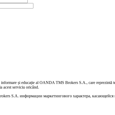
 informare și educație al OANDA TMS Brokers S.A., care reprezintă teme
a acest serviciu oricând.
kers S.A. информации маркетингового характера, касающейся п