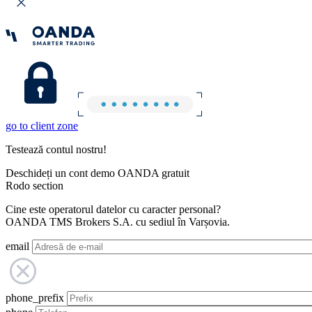
go to client zone
Testează contul nostru!
Deschideți un cont demo OANDA gratuit
Rodo section
Cine este operatorul datelor cu caracter personal?
OANDA TMS Brokers S.A. cu sediul în Varșovia.
email
phone_prefix