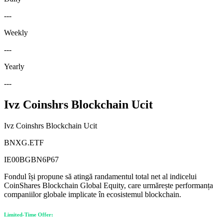
---
Weekly
---
Yearly
---
Ivz Coinshrs Blockchain Ucit
Ivz Coinshrs Blockchain Ucit
BNXG.ETF
IE00BGBN6P67
Fondul își propune să atingă randamentul total net al indicelui
CoinShares Blockchain Global Equity, care urmărește performanța
companiilor globale implicate în ecosistemul blockchain.
Limited-Time Offer: