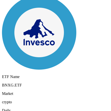
ETF Name
BNXG.ETF
Market
crypto
Daily