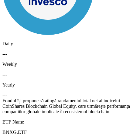
Daily
---
Weekly
---
Yearly
---
Fondul își propune să atingă randamentul total net al indicelui
CoinShares Blockchain Global Equity, care urmărește performanța
companiilor globale implicate în ecosistemul blockchain.
ETF Name
BNXG.ETF