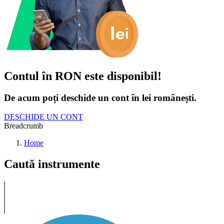
Contul în RON este disponibil!
De acum poți deschide un cont în lei românești.
DESCHIDE UN CONT
Breadcrumb
Home
Caută instrumente