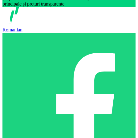
principale și prețuri transparente.
Romanian