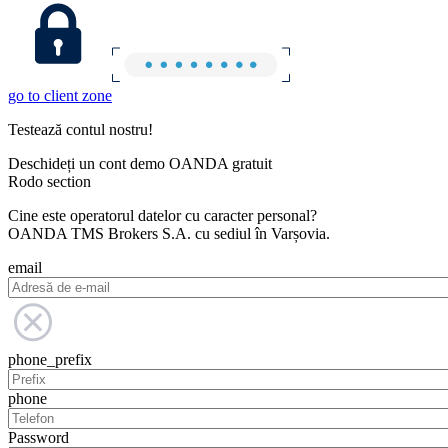
go to client zone
Testează contul nostru!
Deschideți un cont demo OANDA gratuit
Rodo section
Cine este operatorul datelor cu caracter personal?
OANDA TMS Brokers S.A. cu sediul în Varșovia.
email
phone_prefix
phone
Password