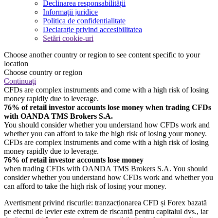
Declinarea responsabilității
Informații juridice
Politica de confidențialitate
Declarație privind accesibilitatea
Setări cookie-uri
Choose another country or region to see content specific to your
location
Choose country or region
Continuați
CFDs are complex instruments and come with a high risk of losing
money rapidly due to leverage.
76% of retail investor accounts lose money when trading CFDs
with OANDA TMS Brokers S.A.
You should consider whether you understand how CFDs work and
whether you can afford to take the high risk of losing your money.
CFDs are complex instruments and come with a high risk of losing
money rapidly due to leverage.
76% of retail investor accounts lose money
when trading CFDs with OANDA TMS Brokers S.A. You should
consider whether you understand how CFDs work and whether you
can afford to take the high risk of losing your money.
Avertisment privind riscurile: tranzacționarea CFD și Forex bazată
pe efectul de levier este extrem de riscantă pentru capitalul dvs., iar