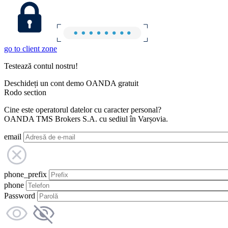
go to client zone
Testează contul nostru!
Deschideți un cont demo OANDA gratuit
Rodo section
Cine este operatorul datelor cu caracter personal?
OANDA TMS Brokers S.A. cu sediul în Varșovia.
email
phone_prefix
phone
Password