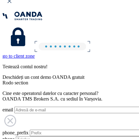
go to client zone
Testează contul nostru!
Deschideți un cont demo OANDA gratuit
Rodo section
Cine este operatorul datelor cu caracter personal?
OANDA TMS Brokers S.A. cu sediul în Varșovia.
email
phone_prefix