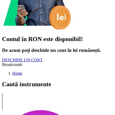
Contul în RON este disponibil!
De acum poți deschide un cont în lei românești.
DESCHIDE UN CONT
Breadcrumb
Home
Caută instrumente