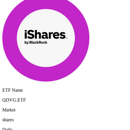
ETF Name
QDVG.ETF
Market
shares
Daily