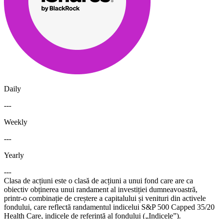
Daily
---
Weekly
---
Yearly
---
Clasa de acțiuni este o clasă de acțiuni a unui fond care are ca
obiectiv obținerea unui randament al investiției dumneavoastră,
printr-o combinație de creștere a capitalului și venituri din activele
fondului, care reflectă randamentul indicelui S&P 500 Capped 35/20
Health Care, indicele de referință al fondului („Indicele”).