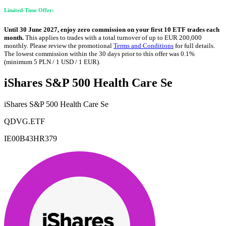
Limited-Time Offer:
Until 30 June 2027, enjoy zero commission on your first 10 ETF trades each
month.
This applies to trades with a total turnover of up to EUR 200,000
monthly. Please review the promotional
Terms and Conditions
for full details.
The lowest commission within the 30 days prior to this offer was 0.1%
(minimum 5 PLN / 1 USD / 1 EUR).
iShares S&P 500 Health Care Se
iShares S&P 500 Health Care Se
QDVG.ETF
IE00B43HR379