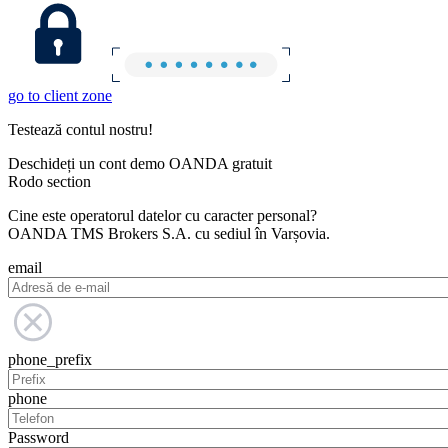
go to client zone
Testează contul nostru!
Deschideți un cont demo OANDA gratuit
Rodo section
Cine este operatorul datelor cu caracter personal?
OANDA TMS Brokers S.A. cu sediul în Varșovia.
email
phone_prefix
phone
Password