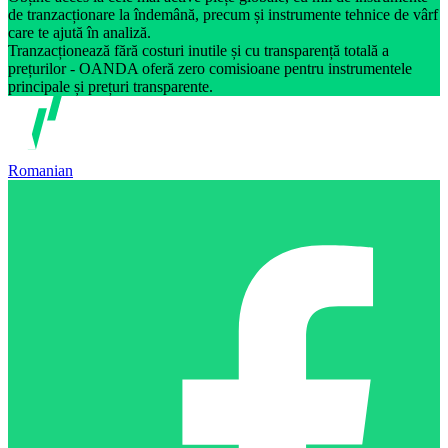
de tranzacționare la îndemână, precum și instrumente tehnice de vârf
care te ajută în analiză.
Tranzacționează fără costuri inutile și cu transparență totală a
prețurilor - OANDA oferă zero comisioane pentru instrumentele
principale și prețuri transparente.
Romanian