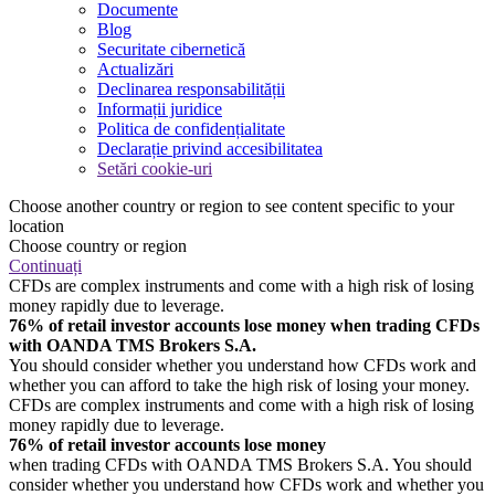
Documente
Blog
Securitate cibernetică
Actualizări
Declinarea responsabilității
Informații juridice
Politica de confidențialitate
Declarație privind accesibilitatea
Setări cookie-uri
Choose another country or region to see content specific to your
location
Choose country or region
Continuați
CFDs are complex instruments and come with a high risk of losing
money rapidly due to leverage.
76% of retail investor accounts lose money when trading CFDs
with OANDA TMS Brokers S.A.
You should consider whether you understand how CFDs work and
whether you can afford to take the high risk of losing your money.
CFDs are complex instruments and come with a high risk of losing
money rapidly due to leverage.
76% of retail investor accounts lose money
when trading CFDs with OANDA TMS Brokers S.A. You should
consider whether you understand how CFDs work and whether you