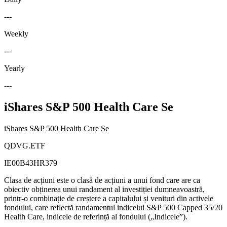
---
Weekly
---
Yearly
---
iShares S&P 500 Health Care Se
iShares S&P 500 Health Care Se
QDVG.ETF
IE00B43HR379
Clasa de acțiuni este o clasă de acțiuni a unui fond care are ca
obiectiv obținerea unui randament al investiției dumneavoastră,
printr-o combinație de creștere a capitalului și venituri din activele
fondului, care reflectă randamentul indicelui S&P 500 Capped 35/20
Health Care, indicele de referință al fondului („Indicele”).