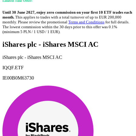
Limited-Time Offer:
Until 30 June 2027, enjoy zero commission on your first 10 ETF trades each
month.
This applies to trades with a total turnover of up to EUR 200,000
monthly. Please review the promotional
Terms and Conditions
for full details.
The lowest commission within the 30 days prior to this offer was 0.1%
(minimum 5 PLN / 1 USD / 1 EUR).
iShares plc - iShares MSCI AC
iShares plc - iShares MSCI AC
IQQF.ETF
IE00B0M63730