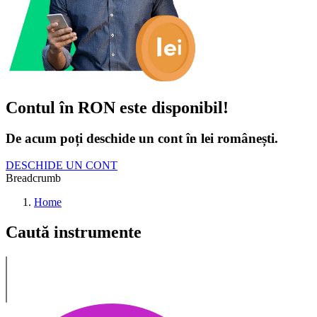
Contul în RON este disponibil!
De acum poți deschide un cont în lei românești.
DESCHIDE UN CONT
Breadcrumb
Home
Caută instrumente