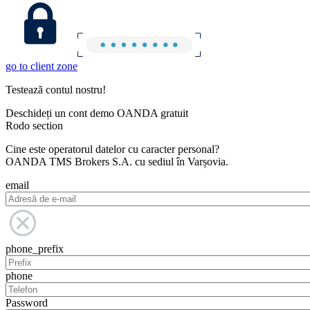
go to client zone
Testează contul nostru!
Deschideți un cont demo OANDA gratuit
Rodo section
Cine este operatorul datelor cu caracter personal?
OANDA TMS Brokers S.A. cu sediul în Varșovia.
email
phone_prefix
phone
Password