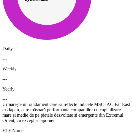
Daily
---
Weekly
---
Yearly
---
Urmărește un randament care să reflecte indicele MSCI AC Far East
ex-Japan, care măsoară performanța companiilor cu capitalizare
mare și medie de pe piețele dezvoltate și emergente din Extremul
Orient, cu excepția Japoniei.
ETF Name