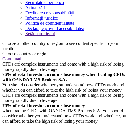
Securitate cibernetică
Actualizări
Declinarea responsabilității
Informații juridice
Politica de confidențialitate
Declarație privind accesibilitatea
Setări cookie-uri
Choose another country or region to see content specific to your
location
Choose country or region
Continuați
CFDs are complex instruments and come with a high risk of losing
money rapidly due to leverage.
76% of retail investor accounts lose money when trading CFDs
with OANDA TMS Brokers S.A.
You should consider whether you understand how CFDs work and
whether you can afford to take the high risk of losing your money.
CFDs are complex instruments and come with a high risk of losing
money rapidly due to leverage.
76% of retail investor accounts lose money
when trading CFDs with OANDA TMS Brokers S.A. You should
consider whether you understand how CFDs work and whether you
can afford to take the high risk of losing your money.