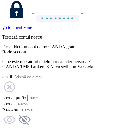
go to client zone
Testează contul nostru!
Deschideți un cont demo OANDA gratuit
Rodo section
Cine este operatorul datelor cu caracter personal?
OANDA TMS Brokers S.A. cu sediul în Varșovia.
email
phone_prefix
phone
Password