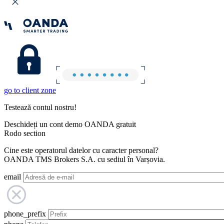
go to client zone
Testează contul nostru!
Deschideți un cont demo OANDA gratuit
Rodo section
Cine este operatorul datelor cu caracter personal?
OANDA TMS Brokers S.A. cu sediul în Varșovia.
email
phone_prefix