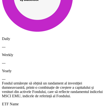
Daily
---
Weekly
---
Yearly
---
Fondul urmărește să obțină un randament al investiției
dumneavoastră, printr-o combinație de creștere a capitalului și
venituri din activele Fondului, care să reflecte randamentul indicelui
MSCI EMU, indicele de referință al Fondului.
ETF Name