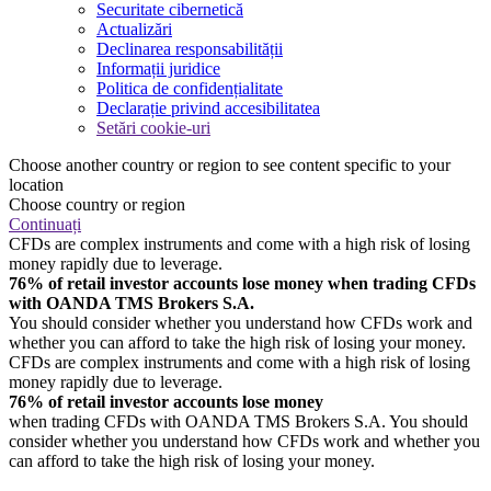
Securitate cibernetică
Actualizări
Declinarea responsabilității
Informații juridice
Politica de confidențialitate
Declarație privind accesibilitatea
Setări cookie-uri
Choose another country or region to see content specific to your
location
Choose country or region
Continuați
CFDs are complex instruments and come with a high risk of losing
money rapidly due to leverage.
76% of retail investor accounts lose money when trading CFDs
with OANDA TMS Brokers S.A.
You should consider whether you understand how CFDs work and
whether you can afford to take the high risk of losing your money.
CFDs are complex instruments and come with a high risk of losing
money rapidly due to leverage.
76% of retail investor accounts lose money
when trading CFDs with OANDA TMS Brokers S.A. You should
consider whether you understand how CFDs work and whether you
can afford to take the high risk of losing your money.