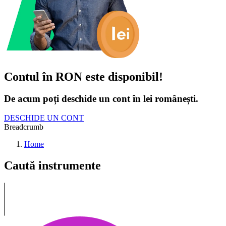
Contul în RON este disponibil!
De acum poți deschide un cont în lei românești.
DESCHIDE UN CONT
Breadcrumb
Home
Caută instrumente