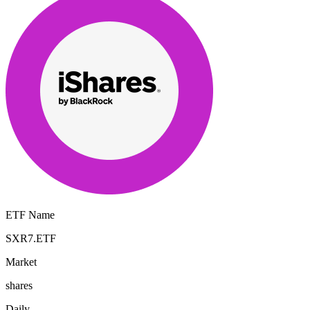
ETF Name
SXR7.ETF
Market
shares
Daily