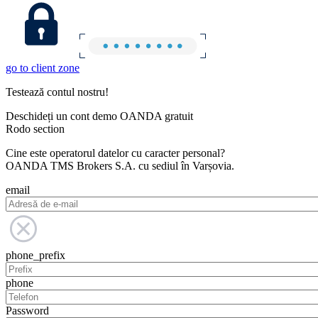
go to client zone
Testează contul nostru!
Deschideți un cont demo OANDA gratuit
Rodo section
Cine este operatorul datelor cu caracter personal?
OANDA TMS Brokers S.A. cu sediul în Varșovia.
email
phone_prefix
phone
Password