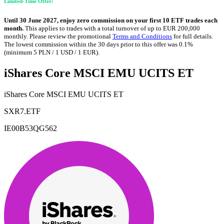
Limited-Time Offer:
Until 30 June 2027, enjoy zero commission on your first 10 ETF trades each
month.
This applies to trades with a total turnover of up to EUR 200,000
monthly. Please review the promotional
Terms and Conditions
for full details.
The lowest commission within the 30 days prior to this offer was 0.1%
(minimum 5 PLN / 1 USD / 1 EUR).
iShares Core MSCI EMU UCITS ET
iShares Core MSCI EMU UCITS ET
SXR7.ETF
IE00B53QG562