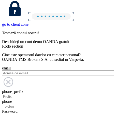
go to client zone
Testează contul nostru!
Deschideți un cont demo OANDA gratuit
Rodo section
Cine este operatorul datelor cu caracter personal?
OANDA TMS Brokers S.A. cu sediul în Varșovia.
email
phone_prefix
phone
Password