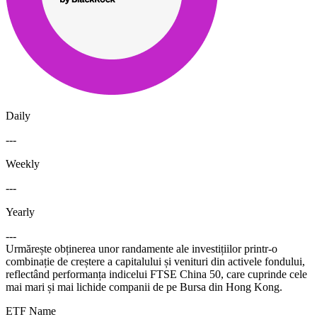
Daily
---
Weekly
---
Yearly
---
Urmărește obținerea unor randamente ale investițiilor printr-o
combinație de creștere a capitalului și venituri din activele fondului,
reflectând performanța indicelui FTSE China 50, care cuprinde cele
mai mari și mai lichide companii de pe Bursa din Hong Kong.
ETF Name