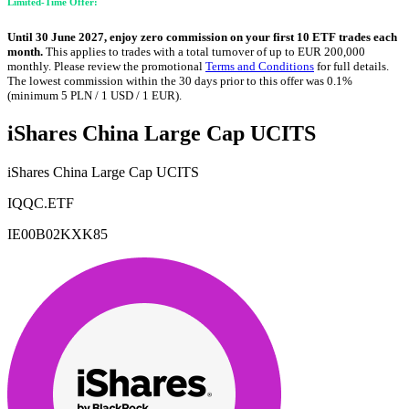
Limited-Time Offer:
Until 30 June 2027, enjoy zero commission on your first 10 ETF trades each
month.
This applies to trades with a total turnover of up to EUR 200,000
monthly. Please review the promotional
Terms and Conditions
for full details.
The lowest commission within the 30 days prior to this offer was 0.1%
(minimum 5 PLN / 1 USD / 1 EUR).
iShares China Large Cap UCITS
iShares China Large Cap UCITS
IQQC.ETF
IE00B02KXK85