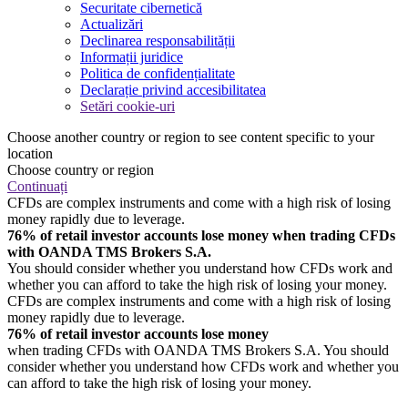
Securitate cibernetică
Actualizări
Declinarea responsabilității
Informații juridice
Politica de confidențialitate
Declarație privind accesibilitatea
Setări cookie-uri
Choose another country or region to see content specific to your
location
Choose country or region
Continuați
CFDs are complex instruments and come with a high risk of losing
money rapidly due to leverage.
76% of retail investor accounts lose money when trading CFDs
with OANDA TMS Brokers S.A.
You should consider whether you understand how CFDs work and
whether you can afford to take the high risk of losing your money.
CFDs are complex instruments and come with a high risk of losing
money rapidly due to leverage.
76% of retail investor accounts lose money
when trading CFDs with OANDA TMS Brokers S.A. You should
consider whether you understand how CFDs work and whether you
can afford to take the high risk of losing your money.