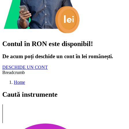
Contul în RON este disponibil!
De acum poți deschide un cont în lei românești.
DESCHIDE UN CONT
Breadcrumb
Home
Caută instrumente