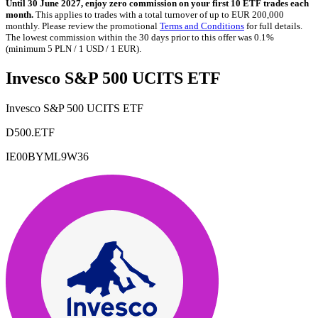
Until 30 June 2027, enjoy zero commission on your first 10 ETF trades each
month.
This applies to trades with a total turnover of up to EUR 200,000
monthly. Please review the promotional
Terms and Conditions
for full details.
The lowest commission within the 30 days prior to this offer was 0.1%
(minimum 5 PLN / 1 USD / 1 EUR).
Invesco S&P 500 UCITS ETF
Invesco S&P 500 UCITS ETF
D500.ETF
IE00BYML9W36