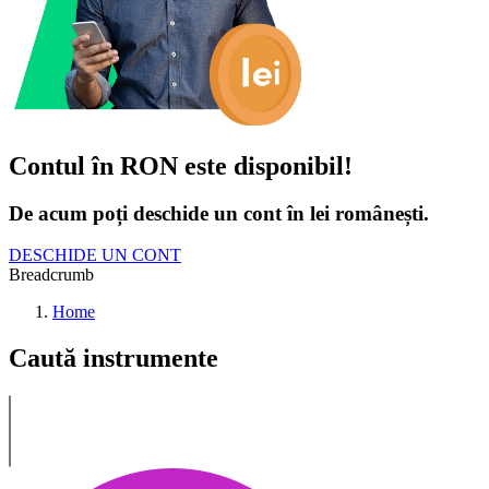
Contul în RON este disponibil!
De acum poți deschide un cont în lei românești.
DESCHIDE UN CONT
Breadcrumb
Home
Caută instrumente