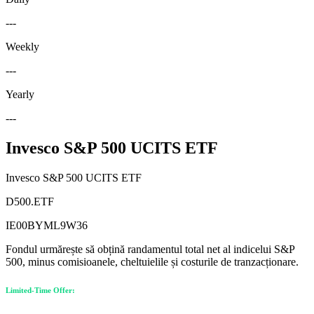
---
Weekly
---
Yearly
---
Invesco S&P 500 UCITS ETF
Invesco S&P 500 UCITS ETF
D500.ETF
IE00BYML9W36
Fondul urmărește să obțină randamentul total net al indicelui S&P
500, minus comisioanele, cheltuielile și costurile de tranzacționare.
Limited-Time Offer: