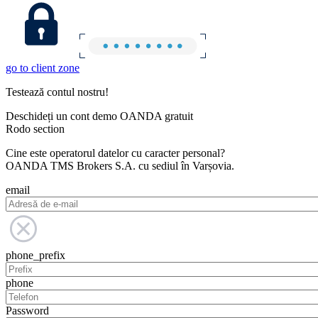
go to client zone
Testează contul nostru!
Deschideți un cont demo OANDA gratuit
Rodo section
Cine este operatorul datelor cu caracter personal?
OANDA TMS Brokers S.A. cu sediul în Varșovia.
email
phone_prefix
phone
Password