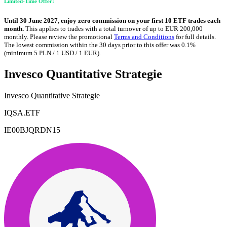
Limited-Time Offer:
Until 30 June 2027, enjoy zero commission on your first 10 ETF trades each
month.
This applies to trades with a total turnover of up to EUR 200,000
monthly. Please review the promotional
Terms and Conditions
for full details.
The lowest commission within the 30 days prior to this offer was 0.1%
(minimum 5 PLN / 1 USD / 1 EUR).
Invesco Quantitative Strategie
Invesco Quantitative Strategie
IQSA.ETF
IE00BJQRDN15