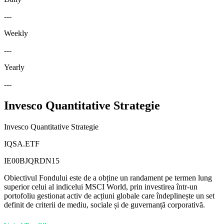
---
Weekly
---
Yearly
---
Invesco Quantitative Strategie
Invesco Quantitative Strategie
IQSA.ETF
IE00BJQRDN15
Obiectivul Fondului este de a obține un randament pe termen lung
superior celui al indicelui MSCI World, prin investirea într-un
portofoliu gestionat activ de acțiuni globale care îndeplinește un set
definit de criterii de mediu, sociale și de guvernanță corporativă.