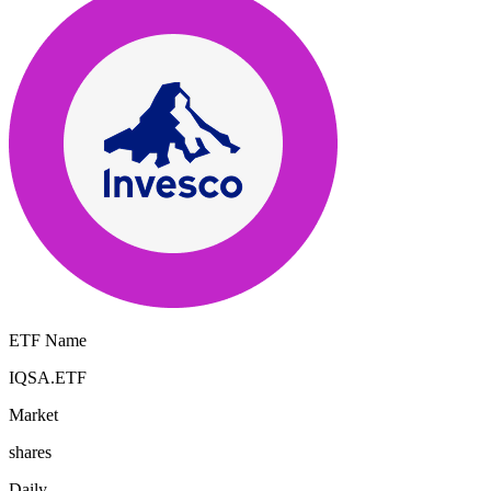
ETF Name
IQSA.ETF
Market
shares
Daily