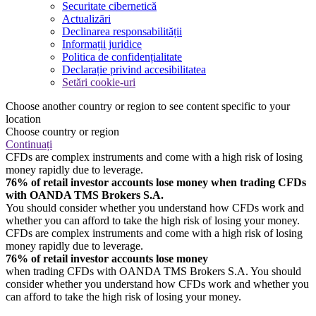
Securitate cibernetică
Actualizări
Declinarea responsabilității
Informații juridice
Politica de confidențialitate
Declarație privind accesibilitatea
Setări cookie-uri
Choose another country or region to see content specific to your
location
Choose country or region
Continuați
CFDs are complex instruments and come with a high risk of losing
money rapidly due to leverage.
76% of retail investor accounts lose money when trading CFDs
with OANDA TMS Brokers S.A.
You should consider whether you understand how CFDs work and
whether you can afford to take the high risk of losing your money.
CFDs are complex instruments and come with a high risk of losing
money rapidly due to leverage.
76% of retail investor accounts lose money
when trading CFDs with OANDA TMS Brokers S.A. You should
consider whether you understand how CFDs work and whether you
can afford to take the high risk of losing your money.