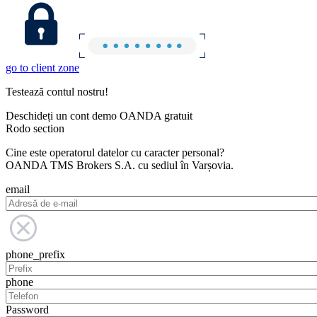
go to client zone
Testează contul nostru!
Deschideți un cont demo OANDA gratuit
Rodo section
Cine este operatorul datelor cu caracter personal?
OANDA TMS Brokers S.A. cu sediul în Varșovia.
email
phone_prefix
phone
Password