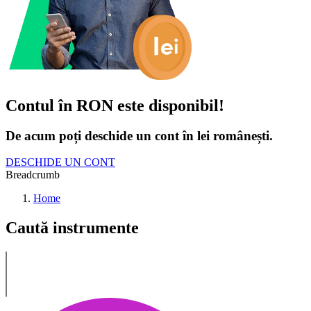
Contul în RON este disponibil!
De acum poți deschide un cont în lei românești.
DESCHIDE UN CONT
Breadcrumb
Home
Caută instrumente