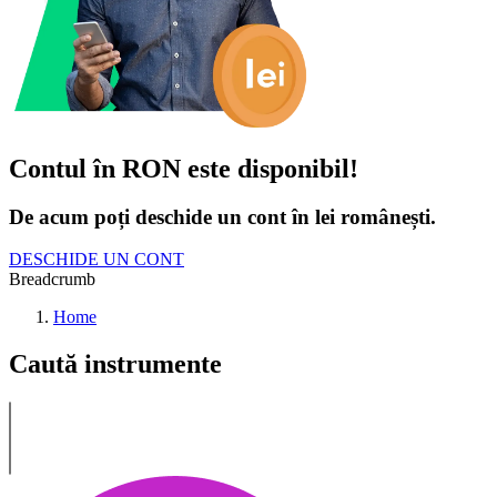
Contul în RON este disponibil!
De acum poți deschide un cont în lei românești.
DESCHIDE UN CONT
Breadcrumb
Home
Caută instrumente