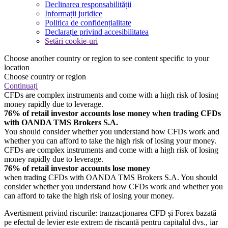
Declinarea responsabilității
Informații juridice
Politica de confidențialitate
Declarație privind accesibilitatea
Setări cookie-uri
Choose another country or region to see content specific to your
location
Choose country or region
Continuați
CFDs are complex instruments and come with a high risk of losing
money rapidly due to leverage.
76% of retail investor accounts lose money when trading CFDs
with OANDA TMS Brokers S.A.
You should consider whether you understand how CFDs work and
whether you can afford to take the high risk of losing your money.
CFDs are complex instruments and come with a high risk of losing
money rapidly due to leverage.
76% of retail investor accounts lose money
when trading CFDs with OANDA TMS Brokers S.A. You should
consider whether you understand how CFDs work and whether you
can afford to take the high risk of losing your money.
Avertisment privind riscurile: tranzacționarea CFD și Forex bazată
pe efectul de levier este extrem de riscantă pentru capitalul dvs., iar