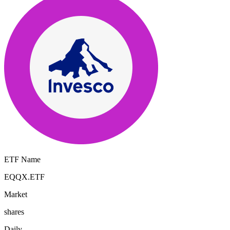
ETF Name
EQQX.ETF
Market
shares
Daily