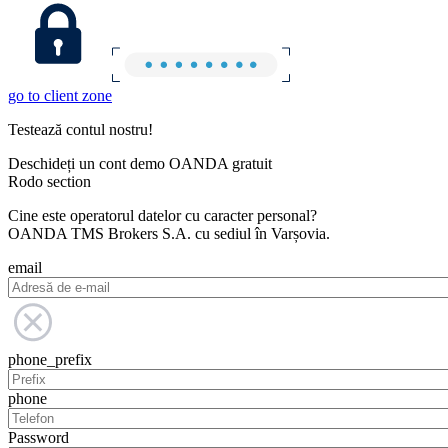
go to client zone
Testează contul nostru!
Deschideți un cont demo OANDA gratuit
Rodo section
Cine este operatorul datelor cu caracter personal?
OANDA TMS Brokers S.A. cu sediul în Varșovia.
email
phone_prefix
phone
Password