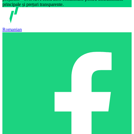
principale și prețuri transparente.
Romanian