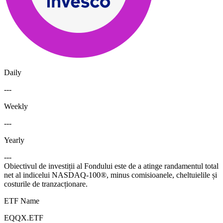
Daily
---
Weekly
---
Yearly
---
Obiectivul de investiții al Fondului este de a atinge randamentul total
net al indicelui NASDAQ-100®, minus comisioanele, cheltuielile și
costurile de tranzacționare.
ETF Name
EQQX.ETF