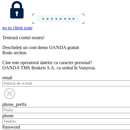
go to client zone
Testează contul nostru!
Deschideți un cont demo OANDA gratuit
Rodo section
Cine este operatorul datelor cu caracter personal?
OANDA TMS Brokers S.A. cu sediul în Varșovia.
email
phone_prefix
phone
Password