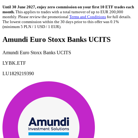
Until 30 June 2027, enjoy zero commission on your first 10 ETF trades each
month.
This applies to trades with a total turnover of up to EUR 200,000
monthly. Please review the promotional
Terms and Conditions
for full details.
The lowest commission within the 30 days prior to this offer was 0.1%
(minimum 5 PLN / 1 USD / 1 EUR).
Amundi Euro Stoxx Banks UCITS
Amundi Euro Stoxx Banks UCITS
LYBK.ETF
LU1829219390