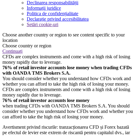
Declinarea responsabilității
Informații juridice
Politica de confidențialitate
Declarație privind accesibilitatea
Setări cookie-uri
Choose another country or region to see content specific to your
location
Choose country or region
Continuați
CFDs are complex instruments and come with a high risk of losing
money rapidly due to leverage.
76% of retail investor accounts lose money when trading CFDs
with OANDA TMS Brokers S.A.
You should consider whether you understand how CFDs work and
whether you can afford to take the high risk of losing your money.
CFDs are complex instruments and come with a high risk of losing
money rapidly due to leverage.
76% of retail investor accounts lose money
when trading CFDs with OANDA TMS Brokers S.A. You should
consider whether you understand how CFDs work and whether you
can afford to take the high risk of losing your money.
Avertisment privind riscurile: tranzacționarea CFD și Forex bazată
pe efectul de levier este extrem de riscantă pentru capitalul dvs., iar