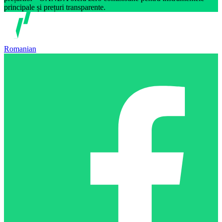
principale și prețuri transparente.
Romanian