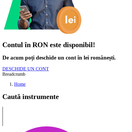
Contul în RON este disponibil!
De acum poți deschide un cont în lei românești.
DESCHIDE UN CONT
Breadcrumb
Home
Caută instrumente