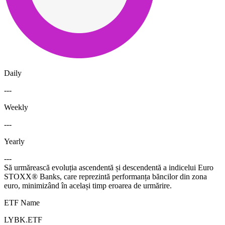
Daily
---
Weekly
---
Yearly
---
Să urmărească evoluția ascendentă și descendentă a indicelui Euro
STOXX® Banks, care reprezintă performanța băncilor din zona
euro, minimizând în același timp eroarea de urmărire.
ETF Name
LYBK.ETF