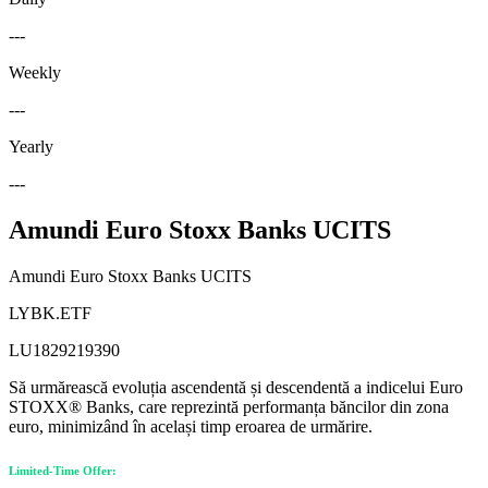
---
Weekly
---
Yearly
---
Amundi Euro Stoxx Banks UCITS
Amundi Euro Stoxx Banks UCITS
LYBK.ETF
LU1829219390
Să urmărească evoluția ascendentă și descendentă a indicelui Euro
STOXX® Banks, care reprezintă performanța băncilor din zona
euro, minimizând în același timp eroarea de urmărire.
Limited-Time Offer: