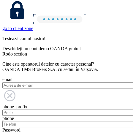
go to client zone
Testează contul nostru!
Deschideți un cont demo OANDA gratuit
Rodo section
Cine este operatorul datelor cu caracter personal?
OANDA TMS Brokers S.A. cu sediul în Varșovia.
email
phone_prefix
phone
Password