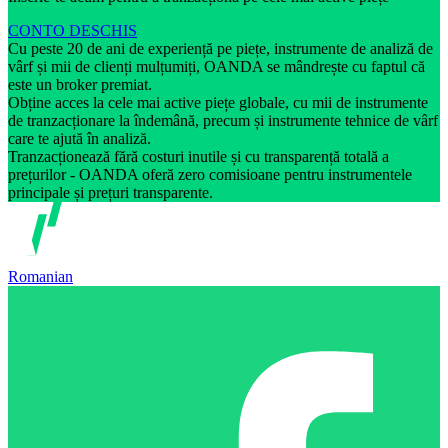
CONTO DESCHIS
Cu peste 20 de ani de experiență pe piețe, instrumente de analiză de
vârf și mii de clienți mulțumiți, OANDA se mândrește cu faptul că
este un broker premiat.
Obține acces la cele mai active piețe globale, cu mii de instrumente
de tranzacționare la îndemână, precum și instrumente tehnice de vârf
care te ajută în analiză.
Tranzacționează fără costuri inutile și cu transparență totală a
prețurilor - OANDA oferă zero comisioane pentru instrumentele
principale și prețuri transparente.
Romanian