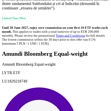
dintre randamentul Subfondului și cel al Indicelui (denumită în
continuare „eroarea de urmărire”).
Limited-Time Offer:
Until 30 June 2027, enjoy zero commission on your first 10 ETF trades each
month.
This applies to trades with a total turnover of up to EUR 200,000
monthly. Please review the promotional
Terms and Conditions
for full details.
The lowest commission within the 30 days prior to this offer was 0.1%
(minimum 5 PLN / 1 USD / 1 EUR).
Amundi Bloomberg Equal-weight
Amundi Bloomberg Equal-weight
LYTR.ETF
LU1829218749