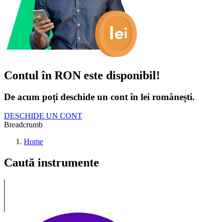
Contul în RON este disponibil!
De acum poți deschide un cont în lei românești.
DESCHIDE UN CONT
Breadcrumb
Home
Caută instrumente