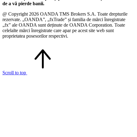
de a vă pierde banii.
@ Copyright 2026 OANDA TMS Brokers S.A. Toate drepturile
rezervate. „OANDA”, „fxTrade” și familia de mărci înregistrate
„fx” ale OANDA sunt deținute de OANDA Corporation. Toate
celelalte mărci înregistrate care apar pe acest site web sunt
proprietatea posesorilor respectivi.
Scroll to top