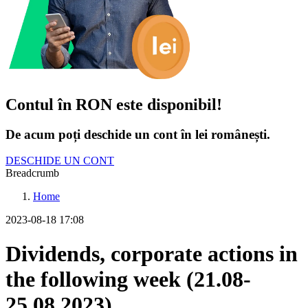
Contul în RON este disponibil!
De acum poți deschide un cont în lei românești.
DESCHIDE UN CONT
Breadcrumb
Home
2023-08-18 17:08
Dividends, corporate actions in
the following week (21.08-
25.08.2023)