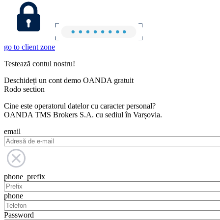
go to client zone
Testează contul nostru!
Deschideți un cont demo OANDA gratuit
Rodo section
Cine este operatorul datelor cu caracter personal?
OANDA TMS Brokers S.A. cu sediul în Varșovia.
email
phone_prefix
phone
Password