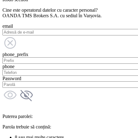
Cine este operatorul datelor cu caracter personal?
OANDA TMS Brokers S.A. cu sediul în Varșovia.
email
phone_prefix
phone
Password
Puterea parolei:
Parola trebuie să conțină:
8 sau mai multe caractere