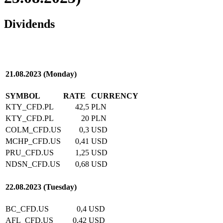
Dividends
21.08.2023 (Monday)
SYMBOL
RATE
CURRENCY
KTY_CFD.PL
42,5
PLN
KTY_CFD.PL
20
PLN
COLM_CFD.US
0,3
USD
MCHP_CFD.US
0,41
USD
PRU_CFD.US
1,25
USD
NDSN_CFD.US
0,68
USD
22.08.2023 (Tuesday)
BC_CFD.US
0,4
USD
AFL_CFD.US
0,42
USD