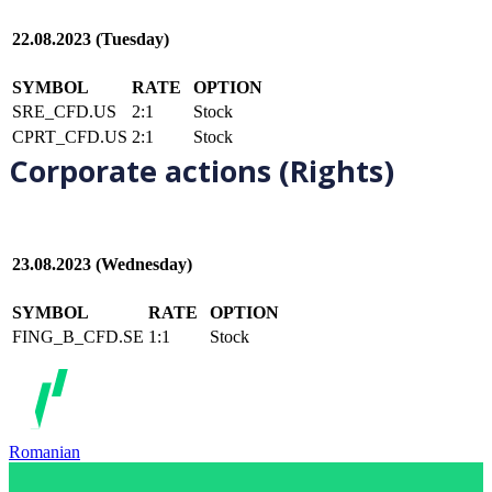
22.08.2023 (Tuesday)
SYMBOL
RATE
OPTION
SRE_CFD.US
2:1
Stock
CPRT_CFD.US
2:1
Stock
Corporate actions (Rights)
23.08.2023 (Wednesday)
SYMBOL
RATE
OPTION
FING_B_CFD.SE
1:1
Stock
Romanian