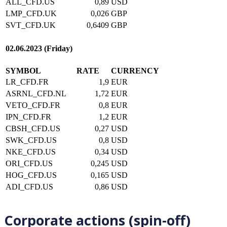
ALL_CFD.US
0,89
USD
LMP_CFD.UK
0,026
GBP
SVT_CFD.UK
0,6409
GBP
02.06.2023 (Friday)
SYMBOL
RATE
CURRENCY
LR_CFD.FR
1,9
EUR
ASRNL_CFD.NL
1,72
EUR
VETO_CFD.FR
0,8
EUR
IPN_CFD.FR
1,2
EUR
CBSH_CFD.US
0,27
USD
SWK_CFD.US
0,8
USD
NKE_CFD.US
0,34
USD
ORI_CFD.US
0,245
USD
HOG_CFD.US
0,165
USD
ADI_CFD.US
0,86
USD
Corporate actions (spin-off)