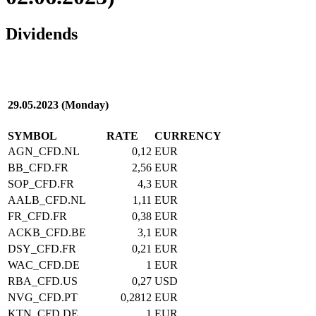
Dividends
29.05.2023 (Monday)
SYMBOL
RATE
CURRENCY
AGN_CFD.NL
0,12
EUR
BB_CFD.FR
2,56
EUR
SOP_CFD.FR
4,3
EUR
AALB_CFD.NL
1,11
EUR
FR_CFD.FR
0,38
EUR
ACKB_CFD.BE
3,1
EUR
DSY_CFD.FR
0,21
EUR
WAC_CFD.DE
1
EUR
RBA_CFD.US
0,27
USD
NVG_CFD.PT
0,2812
EUR
KTN_CFD.DE
1
EUR