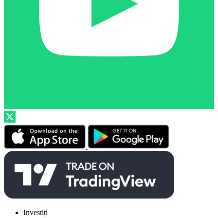
Investiți