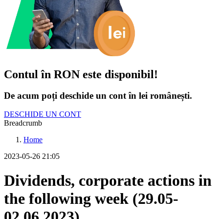
Contul în RON este disponibil!
De acum poți deschide un cont în lei românești.
DESCHIDE UN CONT
Breadcrumb
Home
2023-05-26 21:05
Dividends, corporate actions in
the following week (29.05-
02.06.2023)