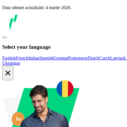
Data ultimei actualizări: 4 martie 2026.
Select your language
English
French
Italian
Spanish
German
Portuguese
Dutch
Czech
Latvian
L
Ukrainian
×