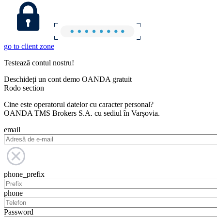
go to client zone
Testează contul nostru!
Deschideți un cont demo OANDA gratuit
Rodo section
Cine este operatorul datelor cu caracter personal?
OANDA TMS Brokers S.A. cu sediul în Varșovia.
email
phone_prefix
phone
Password