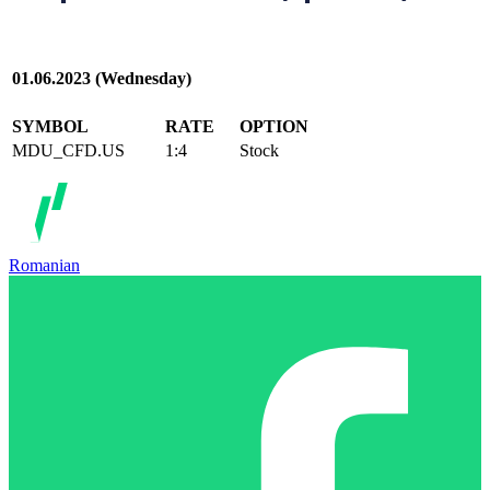
01.06.2023 (Wednesday)
SYMBOL
RATE
OPTION
MDU_CFD.US
1:4
Stock
Romanian