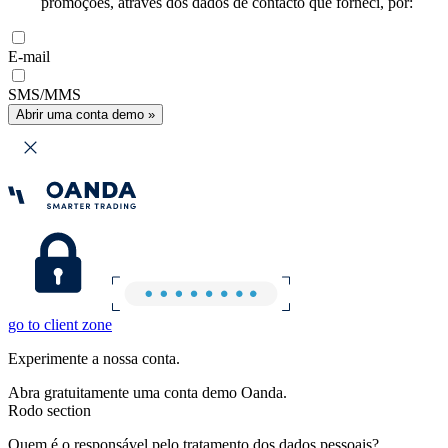
promoções, através dos dados de contacto que forneci, por:
E-mail
SMS/MMS
Abrir uma conta demo »
go to client zone
Experimente a nossa conta.
Abra gratuitamente uma conta demo Oanda.
Rodo section
Quem é o responsável pelo tratamento dos dados pessoais?