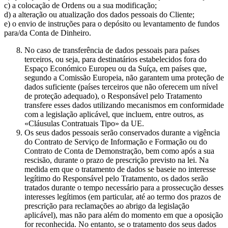
c) a colocação de Ordens ou a sua modificação;
d) a alteração ou atualização dos dados pessoais do Cliente;
e) o envio de instruções para o depósito ou levantamento de fundos
para/da Conta de Dinheiro.
No caso de transferência de dados pessoais para países
terceiros, ou seja, para destinatários estabelecidos fora do
Espaço Económico Europeu ou da Suíça, em países que,
segundo a Comissão Europeia, não garantem uma proteção de
dados suficiente (países terceiros que não oferecem um nível
de proteção adequado), o Responsável pelo Tratamento
transfere esses dados utilizando mecanismos em conformidade
com a legislação aplicável, que incluem, entre outros, as
«Cláusulas Contratuais Tipo» da UE.
Os seus dados pessoais serão conservados durante a vigência
do Contrato de Serviço de Informação e Formação ou do
Contrato de Conta de Demonstração, bem como após a sua
rescisão, durante o prazo de prescrição previsto na lei. Na
medida em que o tratamento de dados se baseie no interesse
legítimo do Responsável pelo Tratamento, os dados serão
tratados durante o tempo necessário para a prossecução desses
interesses legítimos (em particular, até ao termo dos prazos de
prescrição para reclamações ao abrigo da legislação
aplicável), mas não para além do momento em que a oposição
for reconhecida. No entanto, se o tratamento dos seus dados