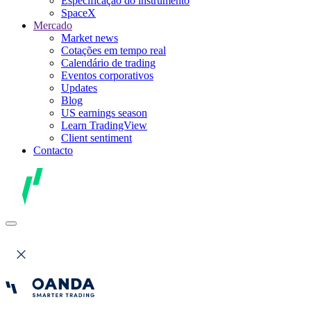
Especificação do instrumento
SpaceX
Mercado
Market news
Cotações em tempo real
Calendário de trading
Eventos corporativos
Updates
Blog
US earnings season
Learn TradingView
Client sentiment
Contacto