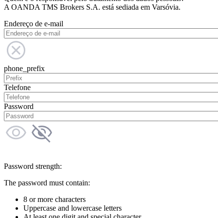
A OANDA TMS Brokers S.A. está sediada em Varsóvia.
Endereço de e-mail
phone_prefix
Telefone
Password
Password strength:
The password must contain:
8 or more characters
Uppercase and lowercase letters
At least one digit and special character