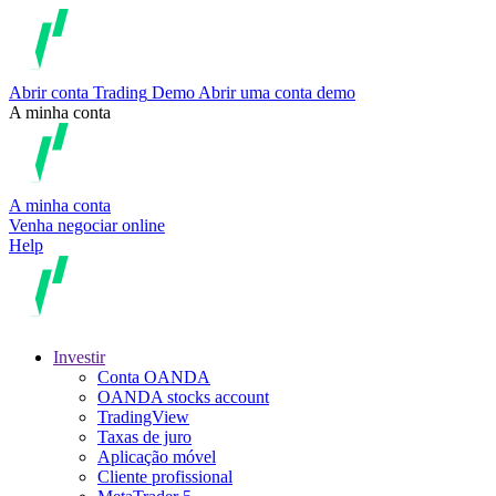
Abrir conta
Trading
Demo
Abrir uma conta demo
A minha conta
A minha conta
Venha negociar online
Help
Investir
Conta OANDA
OANDA stocks account
TradingView
Taxas de juro
Aplicação móvel
Cliente profissional