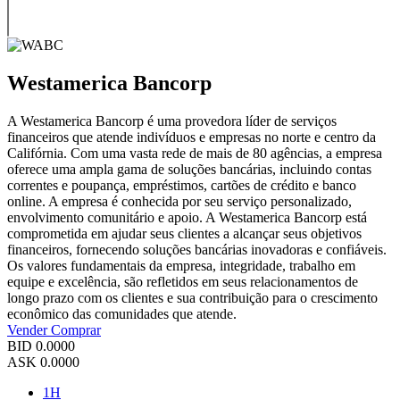
Westamerica Bancorp
A Westamerica Bancorp é uma provedora líder de serviços
financeiros que atende indivíduos e empresas no norte e centro da
Califórnia. Com uma vasta rede de mais de 80 agências, a empresa
oferece uma ampla gama de soluções bancárias, incluindo contas
correntes e poupança, empréstimos, cartões de crédito e banco
online. A empresa é conhecida por seu serviço personalizado,
envolvimento comunitário e apoio. A Westamerica Bancorp está
comprometida em ajudar seus clientes a alcançar seus objetivos
financeiros, fornecendo soluções bancárias inovadoras e confiáveis.
Os valores fundamentais da empresa, integridade, trabalho em
equipe e excelência, são refletidos em seus relacionamentos de
longo prazo com os clientes e sua contribuição para o crescimento
econômico das comunidades que atende.
Vender
Comprar
BID
0.0000
ASK
0.0000
1H