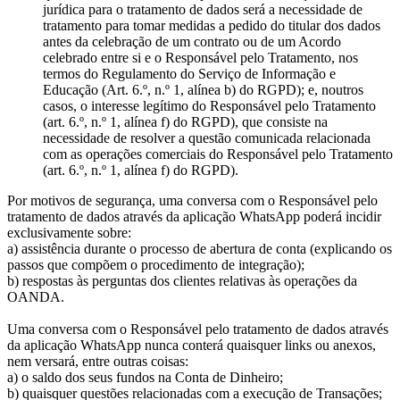
jurídica para o tratamento de dados será a necessidade de
tratamento para tomar medidas a pedido do titular dos dados
antes da celebração de um contrato ou de um Acordo
celebrado entre si e o Responsável pelo Tratamento, nos
termos do Regulamento do Serviço de Informação e
Educação (Art. 6.º, n.º 1, alínea b) do RGPD); e, noutros
casos, o interesse legítimo do Responsável pelo Tratamento
(art. 6.º, n.º 1, alínea f) do RGPD), que consiste na
necessidade de resolver a questão comunicada relacionada
com as operações comerciais do Responsável pelo Tratamento
(art. 6.º, n.º 1, alínea f) do RGPD).
Por motivos de segurança, uma conversa com o Responsável pelo
tratamento de dados através da aplicação WhatsApp poderá incidir
exclusivamente sobre:
a) assistência durante o processo de abertura de conta (explicando os
passos que compõem o procedimento de integração);
b) respostas às perguntas dos clientes relativas às operações da
OANDA.
Uma conversa com o Responsável pelo tratamento de dados através
da aplicação WhatsApp nunca conterá quaisquer links ou anexos,
nem versará, entre outras coisas:
a) o saldo dos seus fundos na Conta de Dinheiro;
b) quaisquer questões relacionadas com a execução de Transações;