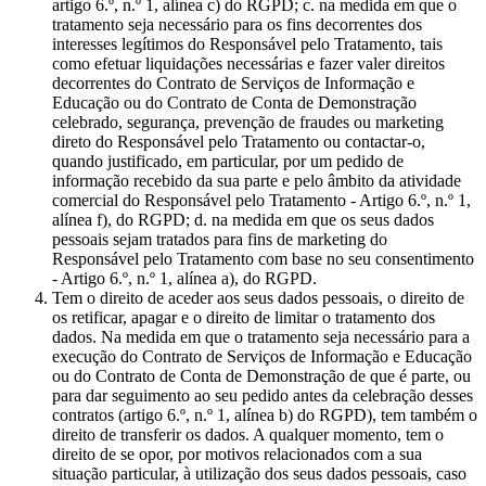
artigo 6.º, n.º 1, alínea c) do RGPD; c. na medida em que o
tratamento seja necessário para os fins decorrentes dos
interesses legítimos do Responsável pelo Tratamento, tais
como efetuar liquidações necessárias e fazer valer direitos
decorrentes do Contrato de Serviços de Informação e
Educação ou do Contrato de Conta de Demonstração
celebrado, segurança, prevenção de fraudes ou marketing
direto do Responsável pelo Tratamento ou contactar-o,
quando justificado, em particular, por um pedido de
informação recebido da sua parte e pelo âmbito da atividade
comercial do Responsável pelo Tratamento - Artigo 6.º, n.º 1,
alínea f), do RGPD; d. na medida em que os seus dados
pessoais sejam tratados para fins de marketing do
Responsável pelo Tratamento com base no seu consentimento
- Artigo 6.º, n.º 1, alínea a), do RGPD.
Tem o direito de aceder aos seus dados pessoais, o direito de
os retificar, apagar e o direito de limitar o tratamento dos
dados. Na medida em que o tratamento seja necessário para a
execução do Contrato de Serviços de Informação e Educação
ou do Contrato de Conta de Demonstração de que é parte, ou
para dar seguimento ao seu pedido antes da celebração desses
contratos (artigo 6.º, n.º 1, alínea b) do RGPD), tem também o
direito de transferir os dados. A qualquer momento, tem o
direito de se opor, por motivos relacionados com a sua
situação particular, à utilização dos seus dados pessoais, caso