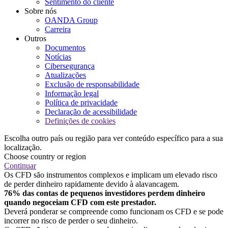
Sentimento do cliente
Sobre nós
OANDA Group
Carreira
Outros
Documentos
Notícias
Cibersegurança
Atualizações
Exclusão de responsabilidade
Informação legal
Política de privacidade
Declaração de acessibilidade
Definições de cookies
Escolha outro país ou região para ver conteúdo específico para a sua
localização.
Choose country or region
Continuar
Os CFD são instrumentos complexos e implicam um elevado risco
de perder dinheiro rapidamente devido à alavancagem.
76% das contas de pequenos investidores perdem dinheiro
quando negoceiam CFD com este prestador.
Deverá ponderar se compreende como funcionam os CFD e se pode
incorrer no risco de perder o seu dinheiro.