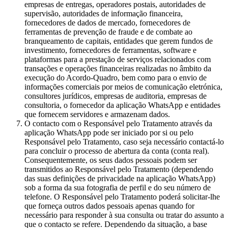
empresas de entregas, operadores postais, autoridades de
supervisão, autoridades de informação financeira,
fornecedores de dados de mercado, fornecedores de
ferramentas de prevenção de fraude e de combate ao
branqueamento de capitais, entidades que gerem fundos de
investimento, fornecedores de ferramentas, software e
plataformas para a prestação de serviços relacionados com
transações e operações financeiras realizadas no âmbito da
execução do Acordo-Quadro, bem como para o envio de
informações comerciais por meios de comunicação eletrónica,
consultores jurídicos, empresas de auditoria, empresas de
consultoria, o fornecedor da aplicação WhatsApp e entidades
que fornecem servidores e armazenam dados.
O contacto com o Responsável pelo Tratamento através da
aplicação WhatsApp pode ser iniciado por si ou pelo
Responsável pelo Tratamento, caso seja necessário contactá-lo
para concluir o processo de abertura da conta (conta real).
Consequentemente, os seus dados pessoais podem ser
transmitidos ao Responsável pelo Tratamento (dependendo
das suas definições de privacidade na aplicação WhatsApp)
sob a forma da sua fotografia de perfil e do seu número de
telefone. O Responsável pelo Tratamento poderá solicitar-lhe
que forneça outros dados pessoais apenas quando for
necessário para responder à sua consulta ou tratar do assunto a
que o contacto se refere. Dependendo da situação, a base