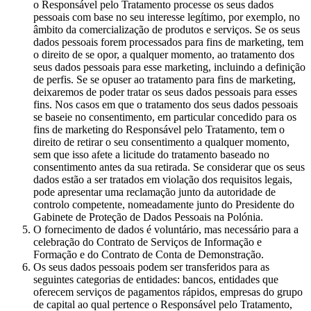
o Responsável pelo Tratamento processe os seus dados
pessoais com base no seu interesse legítimo, por exemplo, no
âmbito da comercialização de produtos e serviços. Se os seus
dados pessoais forem processados para fins de marketing, tem
o direito de se opor, a qualquer momento, ao tratamento dos
seus dados pessoais para esse marketing, incluindo a definição
de perfis. Se se opuser ao tratamento para fins de marketing,
deixaremos de poder tratar os seus dados pessoais para esses
fins. Nos casos em que o tratamento dos seus dados pessoais
se baseie no consentimento, em particular concedido para os
fins de marketing do Responsável pelo Tratamento, tem o
direito de retirar o seu consentimento a qualquer momento,
sem que isso afete a licitude do tratamento baseado no
consentimento antes da sua retirada. Se considerar que os seus
dados estão a ser tratados em violação dos requisitos legais,
pode apresentar uma reclamação junto da autoridade de
controlo competente, nomeadamente junto do Presidente do
Gabinete de Proteção de Dados Pessoais na Polónia.
O fornecimento de dados é voluntário, mas necessário para a
celebração do Contrato de Serviços de Informação e
Formação e do Contrato de Conta de Demonstração.
Os seus dados pessoais podem ser transferidos para as
seguintes categorias de entidades: bancos, entidades que
oferecem serviços de pagamentos rápidos, empresas do grupo
de capital ao qual pertence o Responsável pelo Tratamento,