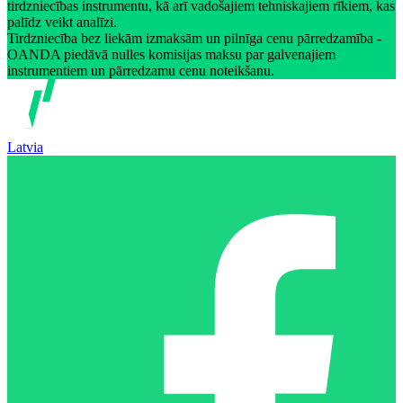
tirdzniecības instrumentu, kā arī vadošajiem tehniskajiem rīkiem, kas
palīdz veikt analīzi.
Tirdzniecība bez liekām izmaksām un pilnīga cenu pārredzamība -
OANDA piedāvā nulles komisijas maksu par galvenajiem
instrumentiem un pārredzamu cenu noteikšanu.
Latvia