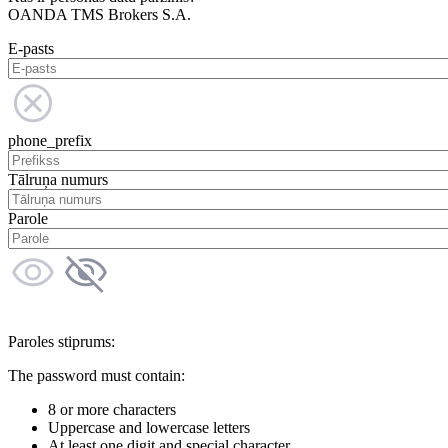
OANDA TMS Brokers S.A.
E-pasts
phone_prefix
Tālruņa numurs
Parole
Paroles stiprums:
The password must contain:
8 or more characters
Uppercase and lowercase letters
At least one digit and special character