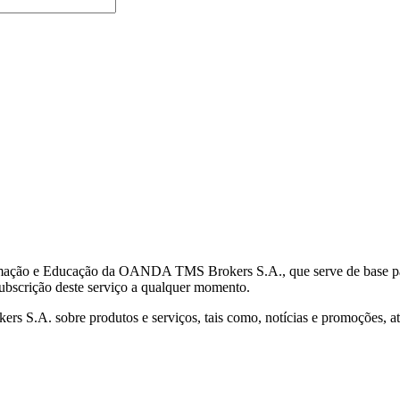
mação e Educação da OANDA TMS Brokers S.A., que serve de base para 
subscrição deste serviço a qualquer momento.
S.A. sobre produtos e serviços, tais como, notícias e promoções, atr