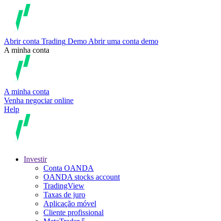
Abrir conta
Trading
Demo
Abrir uma conta demo
A minha conta
A minha conta
Venha negociar online
Help
Investir
Conta OANDA
OANDA stocks account
TradingView
Taxas de juro
Aplicação móvel
Cliente profissional