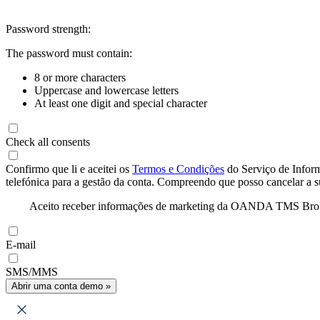
Password strength:
The password must contain:
8 or more characters
Uppercase and lowercase letters
At least one digit and special character
Check all consents
Confirmo que li e aceitei os
Termos e Condições
do Serviço de Infor
telefónica para a gestão da conta. Compreendo que posso cancelar a 
Aceito receber informações de marketing da OANDA TMS Brokers 
E-mail
SMS/MMS
Abrir uma conta demo »