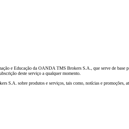
mação e Educação da OANDA TMS Brokers S.A., que serve de base para 
subscrição deste serviço a qualquer momento.
S.A. sobre produtos e serviços, tais como, notícias e promoções, atr