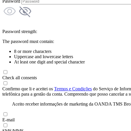
Password
Password strength:
The password must contain:
8 or more characters
Uppercase and lowercase letters
At least one digit and special character
Check all consents
Confirmo que li e aceitei os
Termos e Condições
do Serviço de Infor
telefónica para a gestão da conta. Compreendo que posso cancelar a 
Aceito receber informações de marketing da OANDA TMS Brokers 
E-mail
SMS/MMS