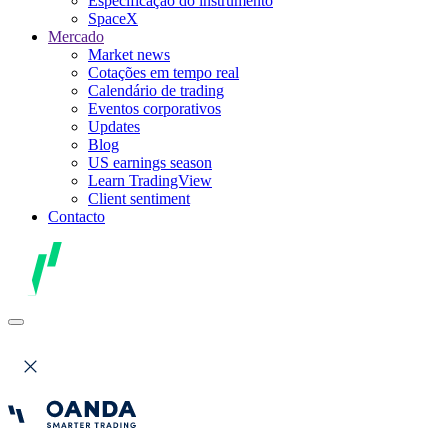
Especificação do instrumento
SpaceX
Mercado
Market news
Cotações em tempo real
Calendário de trading
Eventos corporativos
Updates
Blog
US earnings season
Learn TradingView
Client sentiment
Contacto