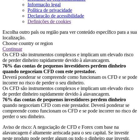
Informação legal
Política de privacidade
Declaração de acessibilidade
Definições de cookies
Escolha outro país ou região para ver conteúdo específico para a sua
localização.
Choose country or region
Continuar
Os CFD são instrumentos complexos e implicam um elevado risco
de perder dinheiro rapidamente devido à alavancagem.
76% das contas de pequenos investidores perdem dinheiro
quando negoceiam CFD com este prestador.
Deverá ponderar se compreende como funcionam os CFD e se pode
incorrer no risco de perder o seu dinheiro.
Os CFD são instrumentos complexos e implicam um elevado risco
de perder dinheiro rapidamente devido à alavancagem.
76% das contas de pequenos investidores perdem dinheiro
quando negoceiam CFD com este prestador. Deverá ponderar se
compreende como funcionam os CFD e se pode incorrer no risco de
perder o seu dinheiro.
Aviso de risco: A negociação de CFD e Forex com base na
alavancagem é altamente arriscada para o seu capital. Se investir
neste produto pode perder algum ou todo o dinheiro que investir.