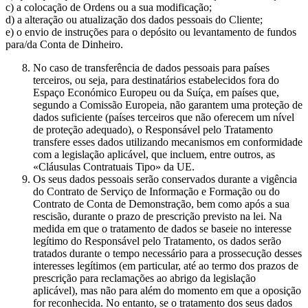
c) a colocação de Ordens ou a sua modificação;
d) a alteração ou atualização dos dados pessoais do Cliente;
e) o envio de instruções para o depósito ou levantamento de fundos
para/da Conta de Dinheiro.
No caso de transferência de dados pessoais para países
terceiros, ou seja, para destinatários estabelecidos fora do
Espaço Económico Europeu ou da Suíça, em países que,
segundo a Comissão Europeia, não garantem uma proteção de
dados suficiente (países terceiros que não oferecem um nível
de proteção adequado), o Responsável pelo Tratamento
transfere esses dados utilizando mecanismos em conformidade
com a legislação aplicável, que incluem, entre outros, as
«Cláusulas Contratuais Tipo» da UE.
Os seus dados pessoais serão conservados durante a vigência
do Contrato de Serviço de Informação e Formação ou do
Contrato de Conta de Demonstração, bem como após a sua
rescisão, durante o prazo de prescrição previsto na lei. Na
medida em que o tratamento de dados se baseie no interesse
legítimo do Responsável pelo Tratamento, os dados serão
tratados durante o tempo necessário para a prossecução desses
interesses legítimos (em particular, até ao termo dos prazos de
prescrição para reclamações ao abrigo da legislação
aplicável), mas não para além do momento em que a oposição
for reconhecida. No entanto, se o tratamento dos seus dados