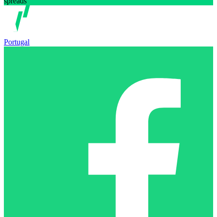
spreads
Portugal