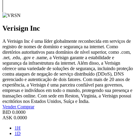
Verisign Inc
A Verisign Inc é uma líder globalmente reconhecida em serviços de
registro de nomes de domínio e segurança na internet. Como
diretórios autoritativos para domínios de nível superior, como .com,
.net, .edu, .gov e .name, a Verisign garante a estabilidade e
segurança da infraestrutura da internet. Além disso, a Verisign
oferece uma variedade de soluções de segurança, incluindo proteção
contra ataques de negação de serviço distribuído (DDoS), DNS
gerenciado e autenticação de dois fatores. Com mais de 20 anos de
experiência, a Verisign é uma parceira confiável para governos,
empresas e indivíduos em todo o mundo, protegendo sua presença e
transações online. Com sede em Reston, Virginia, a Verisign possui
escritórios nos Estados Unidos, Suíça e Índia.
Vender
Comprar
BID
0.0000
ASK
0.0000
1H
1D