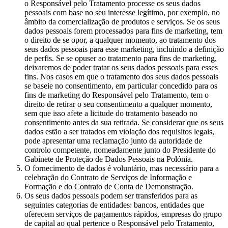
o Responsável pelo Tratamento processe os seus dados
pessoais com base no seu interesse legítimo, por exemplo, no
âmbito da comercialização de produtos e serviços. Se os seus
dados pessoais forem processados para fins de marketing, tem
o direito de se opor, a qualquer momento, ao tratamento dos
seus dados pessoais para esse marketing, incluindo a definição
de perfis. Se se opuser ao tratamento para fins de marketing,
deixaremos de poder tratar os seus dados pessoais para esses
fins. Nos casos em que o tratamento dos seus dados pessoais
se baseie no consentimento, em particular concedido para os
fins de marketing do Responsável pelo Tratamento, tem o
direito de retirar o seu consentimento a qualquer momento,
sem que isso afete a licitude do tratamento baseado no
consentimento antes da sua retirada. Se considerar que os seus
dados estão a ser tratados em violação dos requisitos legais,
pode apresentar uma reclamação junto da autoridade de
controlo competente, nomeadamente junto do Presidente do
Gabinete de Proteção de Dados Pessoais na Polónia.
O fornecimento de dados é voluntário, mas necessário para a
celebração do Contrato de Serviços de Informação e
Formação e do Contrato de Conta de Demonstração.
Os seus dados pessoais podem ser transferidos para as
seguintes categorias de entidades: bancos, entidades que
oferecem serviços de pagamentos rápidos, empresas do grupo
de capital ao qual pertence o Responsável pelo Tratamento,