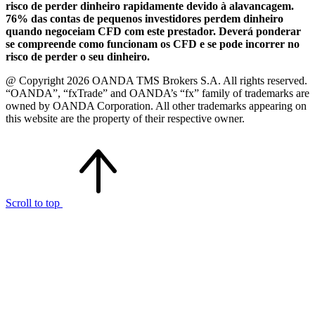
risco de perder dinheiro rapidamente devido à alavancagem.
76% das contas de pequenos investidores perdem dinheiro
quando negoceiam CFD com este prestador. Deverá ponderar
se compreende como funcionam os CFD e se pode incorrer no
risco de perder o seu dinheiro.
@ Copyright 2026 OANDA TMS Brokers S.A. All rights reserved.
“OANDA”, “fxTrade” and OANDA’s “fx” family of trademarks are
owned by OANDA Corporation. All other trademarks appearing on
this website are the property of their respective owner.
Scroll to top