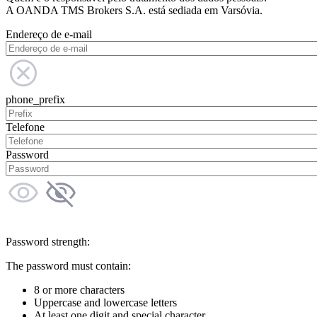
A OANDA TMS Brokers S.A. está sediada em Varsóvia.
Endereço de e-mail
phone_prefix
Telefone
Password
Password strength:
The password must contain:
8 or more characters
Uppercase and lowercase letters
At least one digit and special character