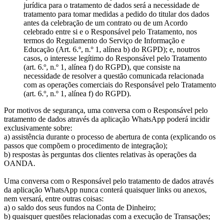
jurídica para o tratamento de dados será a necessidade de
tratamento para tomar medidas a pedido do titular dos dados
antes da celebração de um contrato ou de um Acordo
celebrado entre si e o Responsável pelo Tratamento, nos
termos do Regulamento do Serviço de Informação e
Educação (Art. 6.º, n.º 1, alínea b) do RGPD); e, noutros
casos, o interesse legítimo do Responsável pelo Tratamento
(art. 6.º, n.º 1, alínea f) do RGPD), que consiste na
necessidade de resolver a questão comunicada relacionada
com as operações comerciais do Responsável pelo Tratamento
(art. 6.º, n.º 1, alínea f) do RGPD).
Por motivos de segurança, uma conversa com o Responsável pelo
tratamento de dados através da aplicação WhatsApp poderá incidir
exclusivamente sobre:
a) assistência durante o processo de abertura de conta (explicando os
passos que compõem o procedimento de integração);
b) respostas às perguntas dos clientes relativas às operações da
OANDA.
Uma conversa com o Responsável pelo tratamento de dados através
da aplicação WhatsApp nunca conterá quaisquer links ou anexos,
nem versará, entre outras coisas:
a) o saldo dos seus fundos na Conta de Dinheiro;
b) quaisquer questões relacionadas com a execução de Transações;