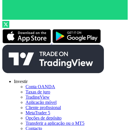
Investir
Conta OANDA
Taxas de juro
TradingView
Aplicação móvel
Cliente profissional
MetaTrader 5
Opções de depósito
Transferir a aplicação ou o MT5
Contacto