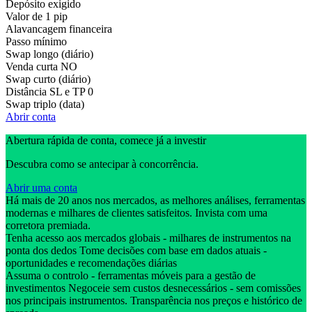
Depósito exigido
Valor de 1 pip
Alavancagem financeira
Passo mínimo
Swap longo (diário)
Venda curta
NO
Swap curto (diário)
Distância SL e TP
0
Swap triplo (data)
Abrir conta
Abertura rápida de conta, comece já a investir
Descubra como se antecipar à concorrência.
Abrir uma conta
Há mais de 20 anos nos mercados, as melhores análises, ferramentas
modernas e milhares de clientes satisfeitos. Invista com uma
corretora premiada.
Tenha acesso aos mercados globais - milhares de instrumentos na
ponta dos dedos Tome decisões com base em dados atuais -
oportunidades e recomendações diárias
Assuma o controlo - ferramentas móveis para a gestão de
investimentos Negoceie sem custos desnecessários - sem comissões
nos principais instrumentos. Transparência nos preços e histórico de