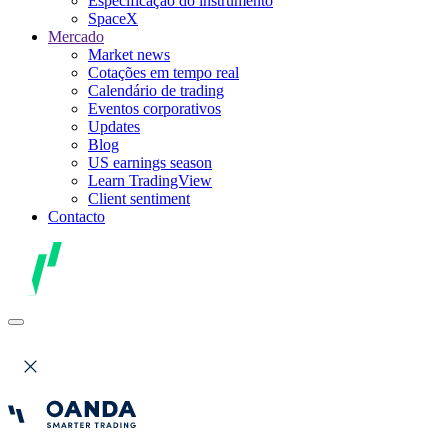
Especificação do instrumento
SpaceX
Mercado
Market news
Cotações em tempo real
Calendário de trading
Eventos corporativos
Updates
Blog
US earnings season
Learn TradingView
Client sentiment
Contacto