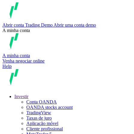
Abrir conta
Trading
Demo
Abrir uma conta demo
A minha conta
A minha conta
Venha negociar online
Help
Investir
Conta OANDA
OANDA stocks account
TradingView
Taxas de juro
Aplicação móvel
Cliente profissional