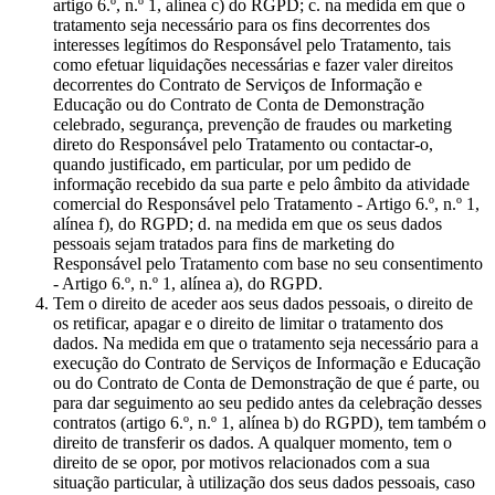
artigo 6.º, n.º 1, alínea c) do RGPD; c. na medida em que o
tratamento seja necessário para os fins decorrentes dos
interesses legítimos do Responsável pelo Tratamento, tais
como efetuar liquidações necessárias e fazer valer direitos
decorrentes do Contrato de Serviços de Informação e
Educação ou do Contrato de Conta de Demonstração
celebrado, segurança, prevenção de fraudes ou marketing
direto do Responsável pelo Tratamento ou contactar-o,
quando justificado, em particular, por um pedido de
informação recebido da sua parte e pelo âmbito da atividade
comercial do Responsável pelo Tratamento - Artigo 6.º, n.º 1,
alínea f), do RGPD; d. na medida em que os seus dados
pessoais sejam tratados para fins de marketing do
Responsável pelo Tratamento com base no seu consentimento
- Artigo 6.º, n.º 1, alínea a), do RGPD.
Tem o direito de aceder aos seus dados pessoais, o direito de
os retificar, apagar e o direito de limitar o tratamento dos
dados. Na medida em que o tratamento seja necessário para a
execução do Contrato de Serviços de Informação e Educação
ou do Contrato de Conta de Demonstração de que é parte, ou
para dar seguimento ao seu pedido antes da celebração desses
contratos (artigo 6.º, n.º 1, alínea b) do RGPD), tem também o
direito de transferir os dados. A qualquer momento, tem o
direito de se opor, por motivos relacionados com a sua
situação particular, à utilização dos seus dados pessoais, caso