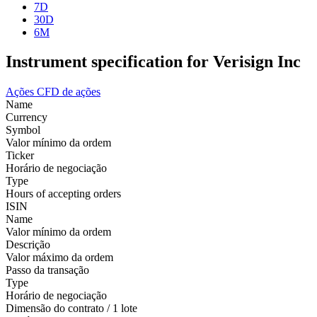
7D
30D
6M
Instrument specification for Verisign Inc
Ações
CFD de ações
Name
Currency
Symbol
Valor mínimo da ordem
Ticker
Horário de negociação
Type
Hours of accepting orders
ISIN
Name
Valor mínimo da ordem
Descrição
Valor máximo da ordem
Passo da transação
Type
Horário de negociação
Dimensão do contrato / 1 lote