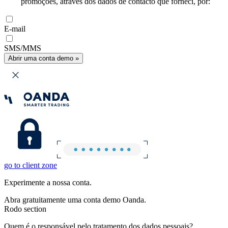
promoções, através dos dados de contacto que forneci, por:
E-mail
SMS/MMS
Abrir uma conta demo »
go to client zone
Experimente a nossa conta.
Abra gratuitamente uma conta demo Oanda.
Rodo section
Quem é o responsável pelo tratamento dos dados pessoais?