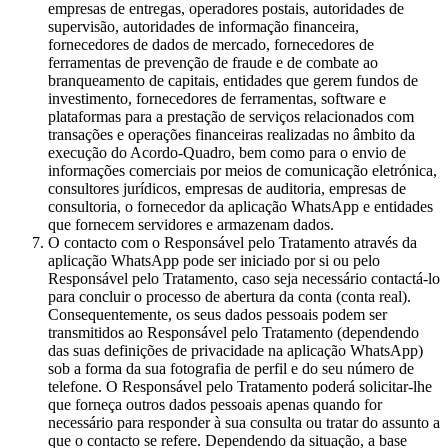
empresas de entregas, operadores postais, autoridades de
supervisão, autoridades de informação financeira,
fornecedores de dados de mercado, fornecedores de
ferramentas de prevenção de fraude e de combate ao
branqueamento de capitais, entidades que gerem fundos de
investimento, fornecedores de ferramentas, software e
plataformas para a prestação de serviços relacionados com
transações e operações financeiras realizadas no âmbito da
execução do Acordo-Quadro, bem como para o envio de
informações comerciais por meios de comunicação eletrónica,
consultores jurídicos, empresas de auditoria, empresas de
consultoria, o fornecedor da aplicação WhatsApp e entidades
que fornecem servidores e armazenam dados.
O contacto com o Responsável pelo Tratamento através da
aplicação WhatsApp pode ser iniciado por si ou pelo
Responsável pelo Tratamento, caso seja necessário contactá-lo
para concluir o processo de abertura da conta (conta real).
Consequentemente, os seus dados pessoais podem ser
transmitidos ao Responsável pelo Tratamento (dependendo
das suas definições de privacidade na aplicação WhatsApp)
sob a forma da sua fotografia de perfil e do seu número de
telefone. O Responsável pelo Tratamento poderá solicitar-lhe
que forneça outros dados pessoais apenas quando for
necessário para responder à sua consulta ou tratar do assunto a
que o contacto se refere. Dependendo da situação, a base