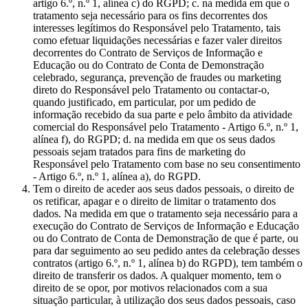
artigo 6.º, n.º 1, alínea c) do RGPD; c. na medida em que o
tratamento seja necessário para os fins decorrentes dos
interesses legítimos do Responsável pelo Tratamento, tais
como efetuar liquidações necessárias e fazer valer direitos
decorrentes do Contrato de Serviços de Informação e
Educação ou do Contrato de Conta de Demonstração
celebrado, segurança, prevenção de fraudes ou marketing
direto do Responsável pelo Tratamento ou contactar-o,
quando justificado, em particular, por um pedido de
informação recebido da sua parte e pelo âmbito da atividade
comercial do Responsável pelo Tratamento - Artigo 6.º, n.º 1,
alínea f), do RGPD; d. na medida em que os seus dados
pessoais sejam tratados para fins de marketing do
Responsável pelo Tratamento com base no seu consentimento
- Artigo 6.º, n.º 1, alínea a), do RGPD.
Tem o direito de aceder aos seus dados pessoais, o direito de
os retificar, apagar e o direito de limitar o tratamento dos
dados. Na medida em que o tratamento seja necessário para a
execução do Contrato de Serviços de Informação e Educação
ou do Contrato de Conta de Demonstração de que é parte, ou
para dar seguimento ao seu pedido antes da celebração desses
contratos (artigo 6.º, n.º 1, alínea b) do RGPD), tem também o
direito de transferir os dados. A qualquer momento, tem o
direito de se opor, por motivos relacionados com a sua
situação particular, à utilização dos seus dados pessoais, caso