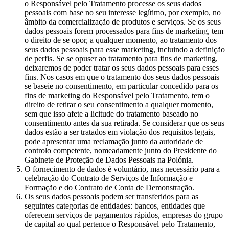
o Responsável pelo Tratamento processe os seus dados
pessoais com base no seu interesse legítimo, por exemplo, no
âmbito da comercialização de produtos e serviços. Se os seus
dados pessoais forem processados para fins de marketing, tem
o direito de se opor, a qualquer momento, ao tratamento dos
seus dados pessoais para esse marketing, incluindo a definição
de perfis. Se se opuser ao tratamento para fins de marketing,
deixaremos de poder tratar os seus dados pessoais para esses
fins. Nos casos em que o tratamento dos seus dados pessoais
se baseie no consentimento, em particular concedido para os
fins de marketing do Responsável pelo Tratamento, tem o
direito de retirar o seu consentimento a qualquer momento,
sem que isso afete a licitude do tratamento baseado no
consentimento antes da sua retirada. Se considerar que os seus
dados estão a ser tratados em violação dos requisitos legais,
pode apresentar uma reclamação junto da autoridade de
controlo competente, nomeadamente junto do Presidente do
Gabinete de Proteção de Dados Pessoais na Polónia.
O fornecimento de dados é voluntário, mas necessário para a
celebração do Contrato de Serviços de Informação e
Formação e do Contrato de Conta de Demonstração.
Os seus dados pessoais podem ser transferidos para as
seguintes categorias de entidades: bancos, entidades que
oferecem serviços de pagamentos rápidos, empresas do grupo
de capital ao qual pertence o Responsável pelo Tratamento,