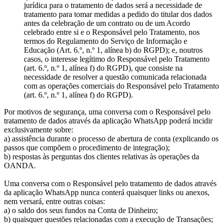
jurídica para o tratamento de dados será a necessidade de
tratamento para tomar medidas a pedido do titular dos dados
antes da celebração de um contrato ou de um Acordo
celebrado entre si e o Responsável pelo Tratamento, nos
termos do Regulamento do Serviço de Informação e
Educação (Art. 6.º, n.º 1, alínea b) do RGPD); e, noutros
casos, o interesse legítimo do Responsável pelo Tratamento
(art. 6.º, n.º 1, alínea f) do RGPD), que consiste na
necessidade de resolver a questão comunicada relacionada
com as operações comerciais do Responsável pelo Tratamento
(art. 6.º, n.º 1, alínea f) do RGPD).
Por motivos de segurança, uma conversa com o Responsável pelo
tratamento de dados através da aplicação WhatsApp poderá incidir
exclusivamente sobre:
a) assistência durante o processo de abertura de conta (explicando os
passos que compõem o procedimento de integração);
b) respostas às perguntas dos clientes relativas às operações da
OANDA.
Uma conversa com o Responsável pelo tratamento de dados através
da aplicação WhatsApp nunca conterá quaisquer links ou anexos,
nem versará, entre outras coisas:
a) o saldo dos seus fundos na Conta de Dinheiro;
b) quaisquer questões relacionadas com a execução de Transações;