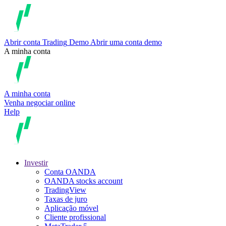
Abrir conta
Trading
Demo
Abrir uma conta demo
A minha conta
A minha conta
Venha negociar online
Help
Investir
Conta OANDA
OANDA stocks account
TradingView
Taxas de juro
Aplicação móvel
Cliente profissional