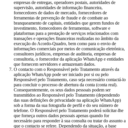
empresas de entregas, operadores postais, autoridades de
supervisão, autoridades de informação financeira,
fornecedores de dados de mercado, fornecedores de
ferramentas de prevenção de fraude e de combate ao
branqueamento de capitais, entidades que gerem fundos de
investimento, fornecedores de ferramentas, software e
plataformas para a prestação de serviços relacionados com
transações e operações financeiras realizadas no âmbito da
execução do Acordo-Quadro, bem como para o envio de
informações comerciais por meios de comunicação eletrónica,
consultores jurídicos, empresas de auditoria, empresas de
consultoria, o fornecedor da aplicação WhatsApp e entidades
que fornecem servidores e armazenam dados.
O contacto com o Responsável pelo Tratamento através da
aplicação WhatsApp pode ser iniciado por si ou pelo
Responsável pelo Tratamento, caso seja necessário contactá-lo
para concluir o processo de abertura da conta (conta real).
Consequentemente, os seus dados pessoais podem ser
transmitidos ao Responsável pelo Tratamento (dependendo
das suas definições de privacidade na aplicação WhatsApp)
sob a forma da sua fotografia de perfil e do seu número de
telefone. O Responsável pelo Tratamento poderá solicitar-lhe
que forneça outros dados pessoais apenas quando for
necessário para responder à sua consulta ou tratar do assunto a
que o contacto se refere. Dependendo da situação, a base