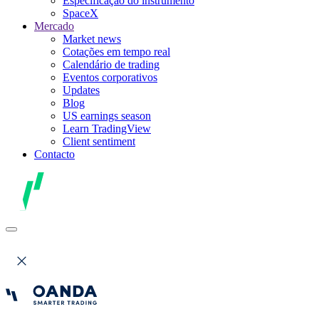
Especificação do instrumento
SpaceX
Mercado
Market news
Cotações em tempo real
Calendário de trading
Eventos corporativos
Updates
Blog
US earnings season
Learn TradingView
Client sentiment
Contacto