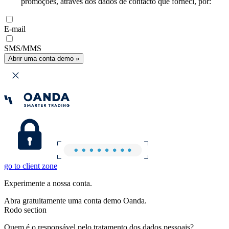
promoções, através dos dados de contacto que forneci, por:
E-mail
SMS/MMS
Abrir uma conta demo »
go to client zone
Experimente a nossa conta.
Abra gratuitamente uma conta demo Oanda.
Rodo section
Quem é o responsável pelo tratamento dos dados pessoais?