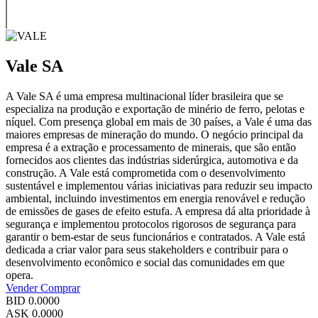
Vale SA
A Vale SA é uma empresa multinacional líder brasileira que se
especializa na produção e exportação de minério de ferro, pelotas e
níquel. Com presença global em mais de 30 países, a Vale é uma das
maiores empresas de mineração do mundo. O negócio principal da
empresa é a extração e processamento de minerais, que são então
fornecidos aos clientes das indústrias siderúrgica, automotiva e da
construção. A Vale está comprometida com o desenvolvimento
sustentável e implementou várias iniciativas para reduzir seu impacto
ambiental, incluindo investimentos em energia renovável e redução
de emissões de gases de efeito estufa. A empresa dá alta prioridade à
segurança e implementou protocolos rigorosos de segurança para
garantir o bem-estar de seus funcionários e contratados. A Vale está
dedicada a criar valor para seus stakeholders e contribuir para o
desenvolvimento econômico e social das comunidades em que
opera.
Vender
Comprar
BID
0.0000
ASK
0.0000