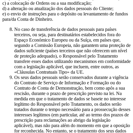
c) a colocação de Ordens ou a sua modificação;
d) a alteração ou atualização dos dados pessoais do Cliente;
e) o envio de instruções para o depósito ou levantamento de fundos
para/da Conta de Dinheiro.
No caso de transferência de dados pessoais para países
terceiros, ou seja, para destinatários estabelecidos fora do
Espaço Económico Europeu ou da Suíça, em países que,
segundo a Comissão Europeia, não garantem uma proteção de
dados suficiente (países terceiros que não oferecem um nível
de proteção adequado), o Responsável pelo Tratamento
transfere esses dados utilizando mecanismos em conformidade
com a legislação aplicável, que incluem, entre outros, as
«Cláusulas Contratuais Tipo» da UE.
Os seus dados pessoais serão conservados durante a vigência
do Contrato de Serviço de Informação e Formação ou do
Contrato de Conta de Demonstração, bem como após a sua
rescisão, durante o prazo de prescrição previsto na lei. Na
medida em que o tratamento de dados se baseie no interesse
legítimo do Responsável pelo Tratamento, os dados serão
tratados durante o tempo necessário para a prossecução desses
interesses legítimos (em particular, até ao termo dos prazos de
prescrição para reclamações ao abrigo da legislação
aplicável), mas não para além do momento em que a oposição
for reconhecida. No entanto, se o tratamento dos seus dados