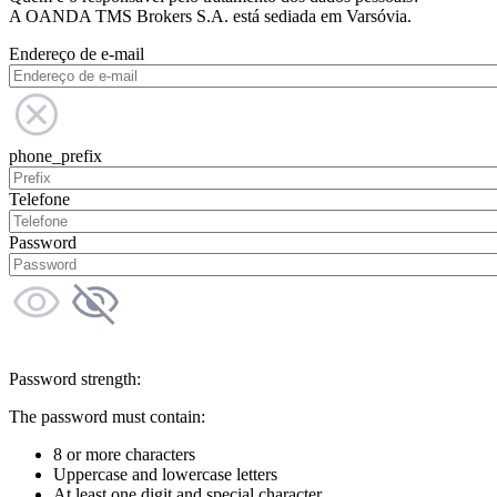
A OANDA TMS Brokers S.A. está sediada em Varsóvia.
Endereço de e-mail
phone_prefix
Telefone
Password
Password strength:
The password must contain:
8 or more characters
Uppercase and lowercase letters
At least one digit and special character