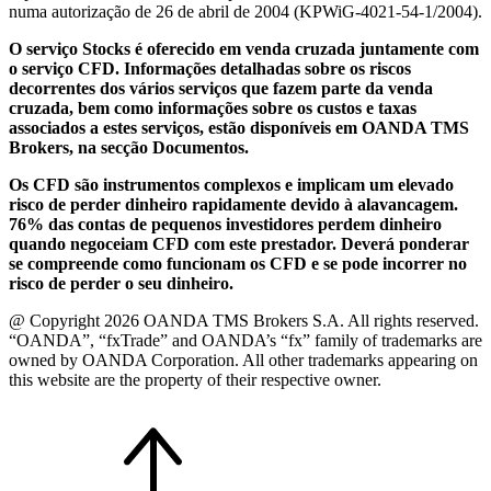
numa autorização de 26 de abril de 2004 (KPWiG-4021-54-1/2004).
O serviço Stocks é oferecido em venda cruzada juntamente com
o serviço CFD. Informações detalhadas sobre os riscos
decorrentes dos vários serviços que fazem parte da venda
cruzada, bem como informações sobre os custos e taxas
associados a estes serviços, estão disponíveis em OANDA TMS
Brokers, na secção Documentos.
Os CFD são instrumentos complexos e implicam um elevado
risco de perder dinheiro rapidamente devido à alavancagem.
76% das contas de pequenos investidores perdem dinheiro
quando negoceiam CFD com este prestador. Deverá ponderar
se compreende como funcionam os CFD e se pode incorrer no
risco de perder o seu dinheiro.
@ Copyright 2026 OANDA TMS Brokers S.A. All rights reserved.
“OANDA”, “fxTrade” and OANDA’s “fx” family of trademarks are
owned by OANDA Corporation. All other trademarks appearing on
this website are the property of their respective owner.