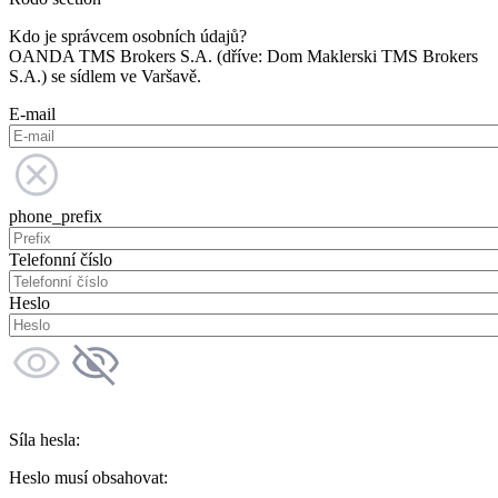
Kdo je správcem osobních údajů?
OANDA TMS Brokers S.A. (dříve: Dom Maklerski TMS Brokers
S.A.) se sídlem ve Varšavě.
E-mail
phone_prefix
Telefonní číslo
Heslo
Síla hesla:
Heslo musí obsahovat: