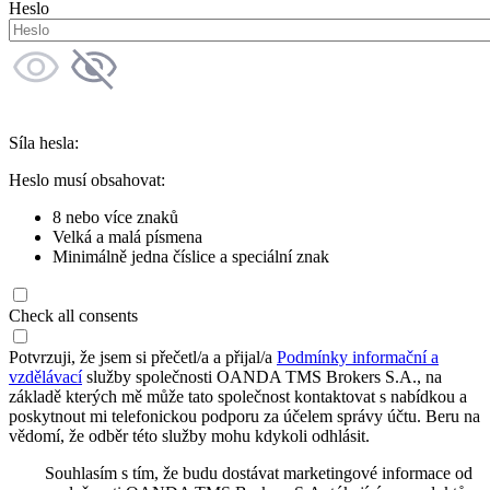
Heslo
Síla hesla:
Heslo musí obsahovat:
8 nebo více znaků
Velká a malá písmena
Minimálně jedna číslice a speciální znak
Check all consents
Potvrzuji, že jsem si přečetl/a a přijal/a
Podmínky informační a
vzdělávací
služby společnosti OANDA TMS Brokers S.A., na
základě kterých mě může tato společnost kontaktovat s nabídkou a
poskytnout mi telefonickou podporu za účelem správy účtu. Beru na
vědomí, že odběr této služby mohu kdykoli odhlásit.
Souhlasím s tím, že budu dostávat marketingové informace od