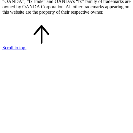
“OANDA”, “fxTrade” and OANDA’s “fx” family of trademarks are
owned by OANDA Corporation. All other trademarks appearing on
this website are the property of their respective owner.
Scroll to top