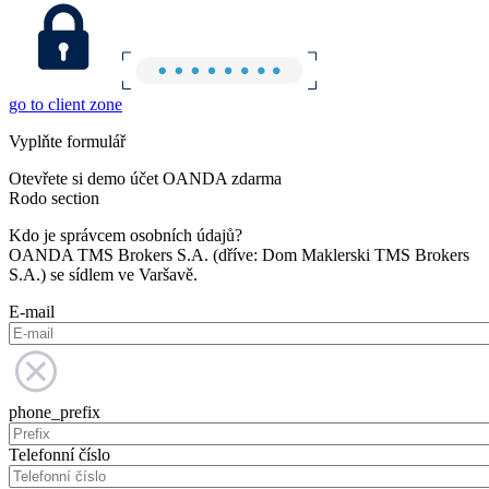
go to client zone
Vyplňte formulář
Otevřete si demo účet OANDA zdarma
Rodo section
Kdo je správcem osobních údajů?
OANDA TMS Brokers S.A. (dříve: Dom Maklerski TMS Brokers
S.A.) se sídlem ve Varšavě.
E-mail
phone_prefix
Telefonní číslo