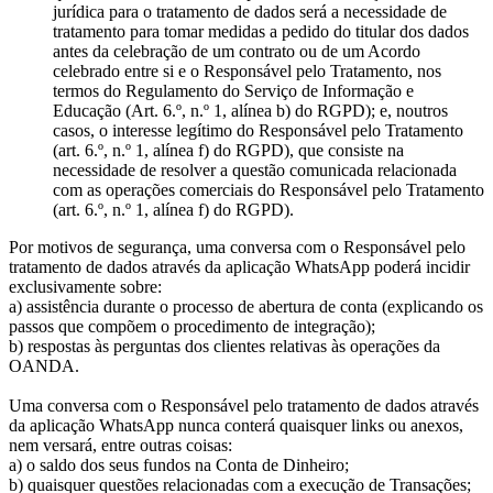
jurídica para o tratamento de dados será a necessidade de
tratamento para tomar medidas a pedido do titular dos dados
antes da celebração de um contrato ou de um Acordo
celebrado entre si e o Responsável pelo Tratamento, nos
termos do Regulamento do Serviço de Informação e
Educação (Art. 6.º, n.º 1, alínea b) do RGPD); e, noutros
casos, o interesse legítimo do Responsável pelo Tratamento
(art. 6.º, n.º 1, alínea f) do RGPD), que consiste na
necessidade de resolver a questão comunicada relacionada
com as operações comerciais do Responsável pelo Tratamento
(art. 6.º, n.º 1, alínea f) do RGPD).
Por motivos de segurança, uma conversa com o Responsável pelo
tratamento de dados através da aplicação WhatsApp poderá incidir
exclusivamente sobre:
a) assistência durante o processo de abertura de conta (explicando os
passos que compõem o procedimento de integração);
b) respostas às perguntas dos clientes relativas às operações da
OANDA.
Uma conversa com o Responsável pelo tratamento de dados através
da aplicação WhatsApp nunca conterá quaisquer links ou anexos,
nem versará, entre outras coisas:
a) o saldo dos seus fundos na Conta de Dinheiro;
b) quaisquer questões relacionadas com a execução de Transações;