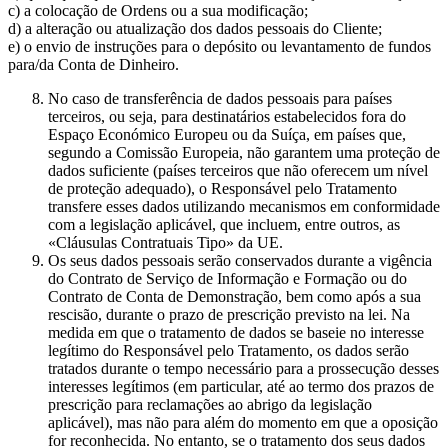
c) a colocação de Ordens ou a sua modificação;
d) a alteração ou atualização dos dados pessoais do Cliente;
e) o envio de instruções para o depósito ou levantamento de fundos
para/da Conta de Dinheiro.
No caso de transferência de dados pessoais para países
terceiros, ou seja, para destinatários estabelecidos fora do
Espaço Económico Europeu ou da Suíça, em países que,
segundo a Comissão Europeia, não garantem uma proteção de
dados suficiente (países terceiros que não oferecem um nível
de proteção adequado), o Responsável pelo Tratamento
transfere esses dados utilizando mecanismos em conformidade
com a legislação aplicável, que incluem, entre outros, as
«Cláusulas Contratuais Tipo» da UE.
Os seus dados pessoais serão conservados durante a vigência
do Contrato de Serviço de Informação e Formação ou do
Contrato de Conta de Demonstração, bem como após a sua
rescisão, durante o prazo de prescrição previsto na lei. Na
medida em que o tratamento de dados se baseie no interesse
legítimo do Responsável pelo Tratamento, os dados serão
tratados durante o tempo necessário para a prossecução desses
interesses legítimos (em particular, até ao termo dos prazos de
prescrição para reclamações ao abrigo da legislação
aplicável), mas não para além do momento em que a oposição
for reconhecida. No entanto, se o tratamento dos seus dados