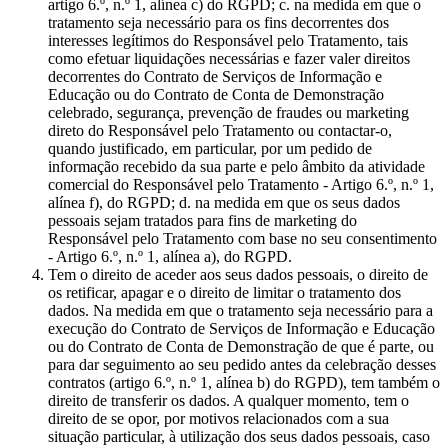
artigo 6.º, n.º 1, alínea c) do RGPD; c. na medida em que o
tratamento seja necessário para os fins decorrentes dos
interesses legítimos do Responsável pelo Tratamento, tais
como efetuar liquidações necessárias e fazer valer direitos
decorrentes do Contrato de Serviços de Informação e
Educação ou do Contrato de Conta de Demonstração
celebrado, segurança, prevenção de fraudes ou marketing
direto do Responsável pelo Tratamento ou contactar-o,
quando justificado, em particular, por um pedido de
informação recebido da sua parte e pelo âmbito da atividade
comercial do Responsável pelo Tratamento - Artigo 6.º, n.º 1,
alínea f), do RGPD; d. na medida em que os seus dados
pessoais sejam tratados para fins de marketing do
Responsável pelo Tratamento com base no seu consentimento
- Artigo 6.º, n.º 1, alínea a), do RGPD.
Tem o direito de aceder aos seus dados pessoais, o direito de
os retificar, apagar e o direito de limitar o tratamento dos
dados. Na medida em que o tratamento seja necessário para a
execução do Contrato de Serviços de Informação e Educação
ou do Contrato de Conta de Demonstração de que é parte, ou
para dar seguimento ao seu pedido antes da celebração desses
contratos (artigo 6.º, n.º 1, alínea b) do RGPD), tem também o
direito de transferir os dados. A qualquer momento, tem o
direito de se opor, por motivos relacionados com a sua
situação particular, à utilização dos seus dados pessoais, caso