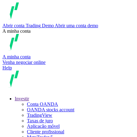
Abrir conta
Trading
Demo
Abrir uma conta demo
A minha conta
A minha conta
Venha negociar online
Help
Investir
Conta OANDA
OANDA stocks account
TradingView
Taxas de juro
Aplicação móvel
Cliente profissional