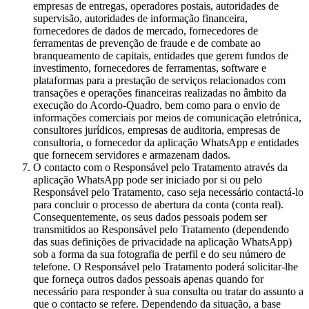
empresas de entregas, operadores postais, autoridades de
supervisão, autoridades de informação financeira,
fornecedores de dados de mercado, fornecedores de
ferramentas de prevenção de fraude e de combate ao
branqueamento de capitais, entidades que gerem fundos de
investimento, fornecedores de ferramentas, software e
plataformas para a prestação de serviços relacionados com
transações e operações financeiras realizadas no âmbito da
execução do Acordo-Quadro, bem como para o envio de
informações comerciais por meios de comunicação eletrónica,
consultores jurídicos, empresas de auditoria, empresas de
consultoria, o fornecedor da aplicação WhatsApp e entidades
que fornecem servidores e armazenam dados.
O contacto com o Responsável pelo Tratamento através da
aplicação WhatsApp pode ser iniciado por si ou pelo
Responsável pelo Tratamento, caso seja necessário contactá-lo
para concluir o processo de abertura da conta (conta real).
Consequentemente, os seus dados pessoais podem ser
transmitidos ao Responsável pelo Tratamento (dependendo
das suas definições de privacidade na aplicação WhatsApp)
sob a forma da sua fotografia de perfil e do seu número de
telefone. O Responsável pelo Tratamento poderá solicitar-lhe
que forneça outros dados pessoais apenas quando for
necessário para responder à sua consulta ou tratar do assunto a
que o contacto se refere. Dependendo da situação, a base