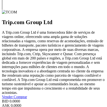
Trip.com Group Ltd
A Trip.com Group Ltd é uma fornecedora líder de serviços de
viagens online, oferecendo uma ampla gama de soluções
relacionadas a viagens, como reservas de acomodações, emissão de
bilhetes de transporte, pacotes turísticos e gerenciamento de viagens
corporativas. A empresa opera por meio de suas diversas marcas,
incluindo Trip.com, Ctrip, Skyscanner e Qunar. Com presença
global em mais de 200 países e regiões, a Trip.com Group Ltd está
dedicada a fornecer experiências de viagem personalizadas e sem
interrupções para milhões de clientes em todo o mundo. A
tecnologia inovadora e a abordagem centrada no cliente da empresa
lhe renderam uma reputação como parceira de viagens confiável e
confiável. A Trip.com Group Ltd está comprometida em promover o
turismo sustentável e apoiar as comunidades locais, ao mesmo
tempo em que impulsiona o crescimento e a rentabilidade de seus
acionistas.
Vender
Comprar
BID
0.0000
ASK
0.0000