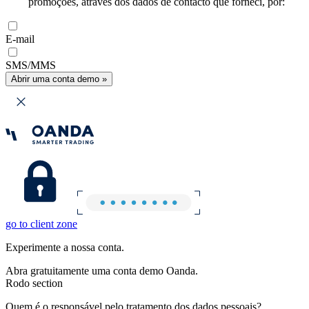
promoções, através dos dados de contacto que forneci, por:
E-mail
SMS/MMS
Abrir uma conta demo »
go to client zone
Experimente a nossa conta.
Abra gratuitamente uma conta demo Oanda.
Rodo section
Quem é o responsável pelo tratamento dos dados pessoais?