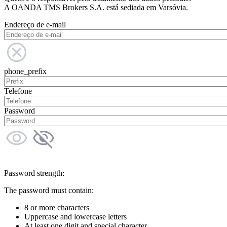
A OANDA TMS Brokers S.A. está sediada em Varsóvia.
Endereço de e-mail
phone_prefix
Telefone
Password
Password strength:
The password must contain:
8 or more characters
Uppercase and lowercase letters
At least one digit and special character