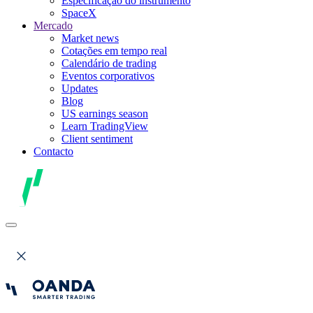
Especificação do instrumento
SpaceX
Mercado
Market news
Cotações em tempo real
Calendário de trading
Eventos corporativos
Updates
Blog
US earnings season
Learn TradingView
Client sentiment
Contacto