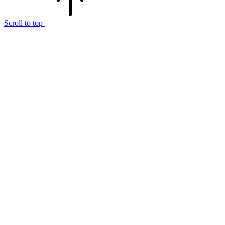
Scroll to top