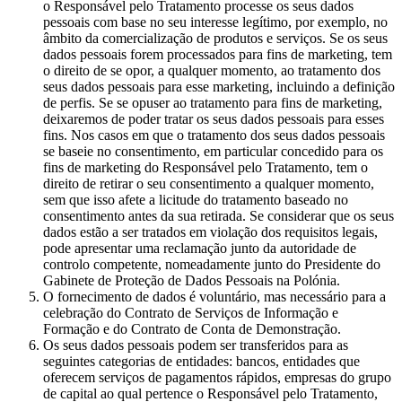
o Responsável pelo Tratamento processe os seus dados
pessoais com base no seu interesse legítimo, por exemplo, no
âmbito da comercialização de produtos e serviços. Se os seus
dados pessoais forem processados para fins de marketing, tem
o direito de se opor, a qualquer momento, ao tratamento dos
seus dados pessoais para esse marketing, incluindo a definição
de perfis. Se se opuser ao tratamento para fins de marketing,
deixaremos de poder tratar os seus dados pessoais para esses
fins. Nos casos em que o tratamento dos seus dados pessoais
se baseie no consentimento, em particular concedido para os
fins de marketing do Responsável pelo Tratamento, tem o
direito de retirar o seu consentimento a qualquer momento,
sem que isso afete a licitude do tratamento baseado no
consentimento antes da sua retirada. Se considerar que os seus
dados estão a ser tratados em violação dos requisitos legais,
pode apresentar uma reclamação junto da autoridade de
controlo competente, nomeadamente junto do Presidente do
Gabinete de Proteção de Dados Pessoais na Polónia.
O fornecimento de dados é voluntário, mas necessário para a
celebração do Contrato de Serviços de Informação e
Formação e do Contrato de Conta de Demonstração.
Os seus dados pessoais podem ser transferidos para as
seguintes categorias de entidades: bancos, entidades que
oferecem serviços de pagamentos rápidos, empresas do grupo
de capital ao qual pertence o Responsável pelo Tratamento,