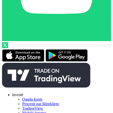
investē
Oanda konts
Procenti par līdzekļiem
TradingView
Mobilā lietotne