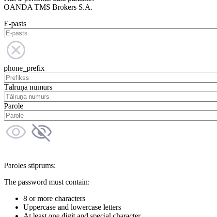
OANDA TMS Brokers S.A.
E-pasts
phone_prefix
Tālruņa numurs
Parole
Paroles stiprums:
The password must contain:
8 or more characters
Uppercase and lowercase letters
At least one digit and special character