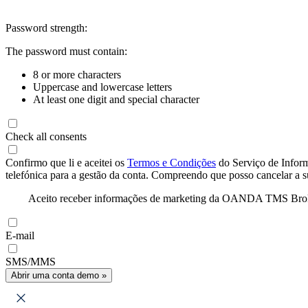
Password strength:
The password must contain:
8 or more characters
Uppercase and lowercase letters
At least one digit and special character
Check all consents
Confirmo que li e aceitei os
Termos e Condições
do Serviço de Infor
telefónica para a gestão da conta. Compreendo que posso cancelar a 
Aceito receber informações de marketing da OANDA TMS Brokers 
E-mail
SMS/MMS
Abrir uma conta demo »