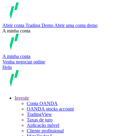
Abrir conta
Trading
Demo
Abrir uma conta demo
A minha conta
A minha conta
Venha negociar online
Help
Investir
Conta OANDA
OANDA stocks account
TradingView
Taxas de juro
Aplicação móvel
Cliente profissional