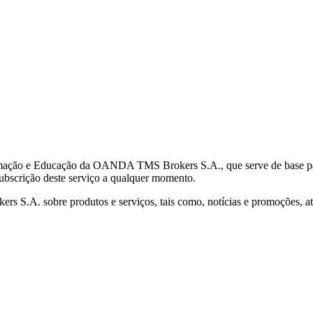
mação e Educação da OANDA TMS Brokers S.A., que serve de base para 
subscrição deste serviço a qualquer momento.
S.A. sobre produtos e serviços, tais como, notícias e promoções, atr