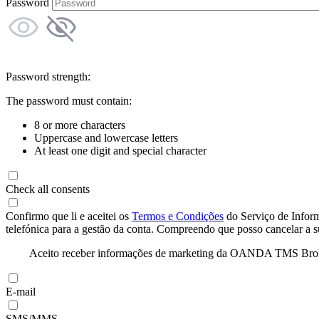
Password
Password strength:
The password must contain:
8 or more characters
Uppercase and lowercase letters
At least one digit and special character
Check all consents
Confirmo que li e aceitei os
Termos e Condições
do Serviço de Infor
telefónica para a gestão da conta. Compreendo que posso cancelar a 
Aceito receber informações de marketing da OANDA TMS Brokers 
E-mail
SMS/MMS