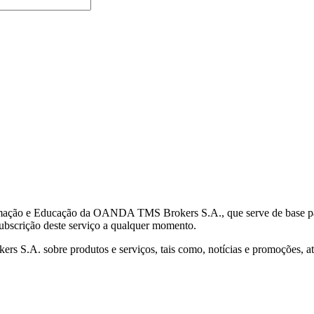
mação e Educação da OANDA TMS Brokers S.A., que serve de base para 
subscrição deste serviço a qualquer momento.
S.A. sobre produtos e serviços, tais como, notícias e promoções, atr