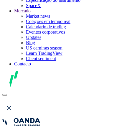
Especificação do instrumento
SpaceX
Mercado
Market news
Cotações em tempo real
Calendário de trading
Eventos corporativos
Updates
Blog
US earnings season
Learn TradingView
Client sentiment
Contacto